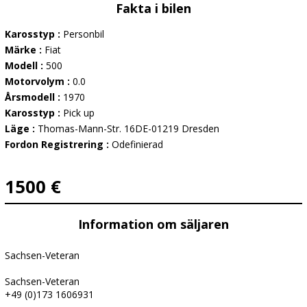
Fakta i bilen
Karosstyp :
Personbil
Märke :
Fiat
Modell :
500
Motorvolym :
0.0
Årsmodell :
1970
Karosstyp :
Pick up
Läge :
Thomas-Mann-Str. 16DE-01219 Dresden
Fordon Registrering :
Odefinierad
1500 €
Information om säljaren
Sachsen-Veteran
Sachsen-Veteran
+49 (0)173 1606931