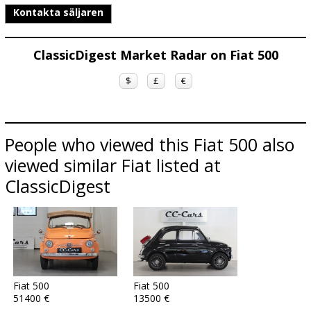
Kontakta säljaren
ClassicDigest Market Radar on Fiat 500
$
£
€
People who viewed this Fiat 500 also
viewed similar Fiat listed at
ClassicDigest
Fiat 500
Fiat 500
51400 €
13500 €