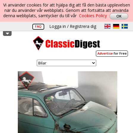
Vi använder cookies för att hjälpa dig att få den bästa upplevelsen
när du använder vår webbplats. Genom att fortsätta att använda
denna webbplats, samtycker du till vår
Cookies Policy
Logga in / Registrera dig
FAQ
Advertise
for Free