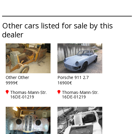
Other cars listed for sale by this
dealer
Other Other
Porsche 911 2.7
9999€
16900€
Thomas-Mann-Str.
Thomas-Mann-Str.
16DE-01219
16DE-01219
Dresden
Dresden