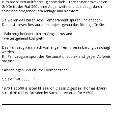
zum absoluten Kultfahrzeug entwickelt. Trotz seiner praktikablen
Größe ist der Fiat 500L eine Augenweite und überzeugt durch
seine hervorragende Straßenlage und Komfort.
Sie wollen das italienische Temperament spüren und erleben?
Dann ist dieses Restaurationsobjekt genau das Richtige für Sie.
- Fahrzeug befindet sich im Originalzustand
- weitestgehend komplett
Das Fahrzeug kann nach vorheriger Terminvereinbarung besichtigt
werden.
Ein Fahrzeugtransport des Restaurationsobjekts ist gegen Aufpreis
möglich.
*Änderungen und Irrtümer vorbehalten*
Objekt: Fiat 500L___1
1970 Fiat 500 is listed till salu on ClassicDigest in Thomas-Mann-
Str. 16DE-01219 Dresden by Sachsen-Veteran for €1500.