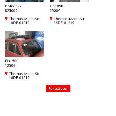
BMW 327
Fiat 850
82500€
2500€
Thomas-Mann-Str.
Thomas-Mann-Str.
16DE-01219
16DE-01219
Dresden
Dresden
Fiat 500
1250€
Thomas-Mann-Str.
16DE-01219
Dresden
Fortsätter