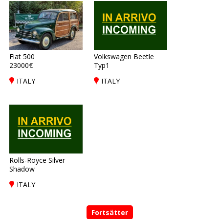
Fiat 500
Volkswagen Beetle
23000€
Typ1
ITALY
ITALY
Rolls-Royce Silver
Shadow
ITALY
Fortsätter