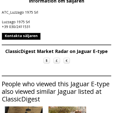
Information om säljaren
ATC_Luzzago 1975 Srl
Luzzago 1975 Srl
+39 030/2411531
Kontakta säljaren
ClassicDigest Market Radar on Jaguar E-type
$
£
€
People who viewed this Jaguar E-type
also viewed similar Jaguar listed at
ClassicDigest