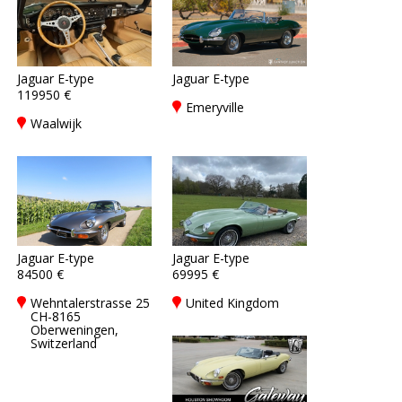
Jaguar E-type
Jaguar E-type
119950 €
Emeryville
Waalwijk
Jaguar E-type
Jaguar E-type
84500 €
69995 €
Wehntalerstrasse 25
United Kingdom
CH-8165
Oberweningen,
Switzerland