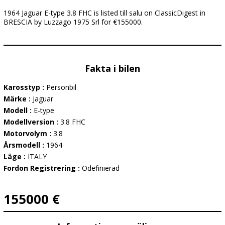
1964 Jaguar E-type 3.8 FHC is listed till salu on ClassicDigest in
BRESCIA by Luzzago 1975 Srl for €155000.
Fakta i bilen
Karosstyp :
Personbil
Märke :
Jaguar
Modell :
E-type
Modellversion :
3.8 FHC
Motorvolym :
3.8
Årsmodell :
1964
Läge :
ITALY
Fordon Registrering :
Odefinierad
155000 €