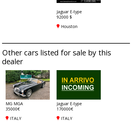
Jaguar E-type
92000 $
Houston
Other cars listed for sale by this
dealer
MG MGA
Jaguar E-type
35000€
170000€
ITALY
ITALY