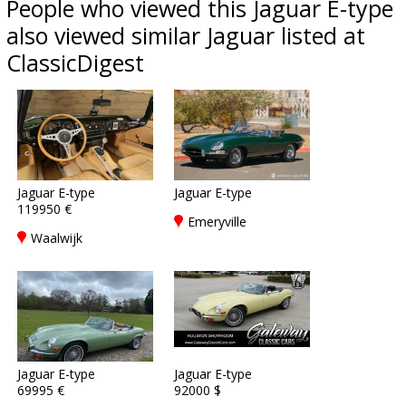
People who viewed this Jaguar E-type
also viewed similar Jaguar listed at
ClassicDigest
Jaguar E-type
Jaguar E-type
119950 €
Emeryville
Waalwijk
Jaguar E-type
Jaguar E-type
69995 €
92000 $