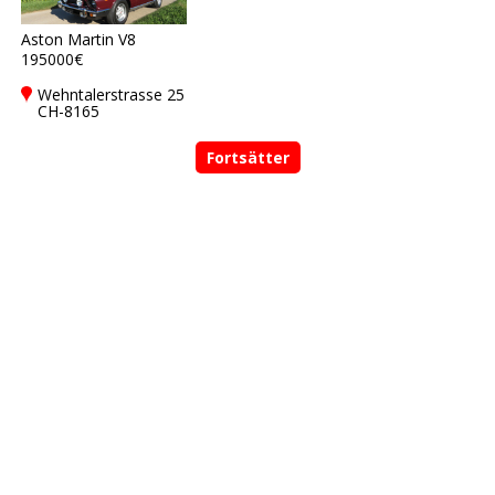
Aston Martin V8
195000€
Wehntalerstrasse 25
CH-8165
Oberweningen,
Switzerland
Fortsätter