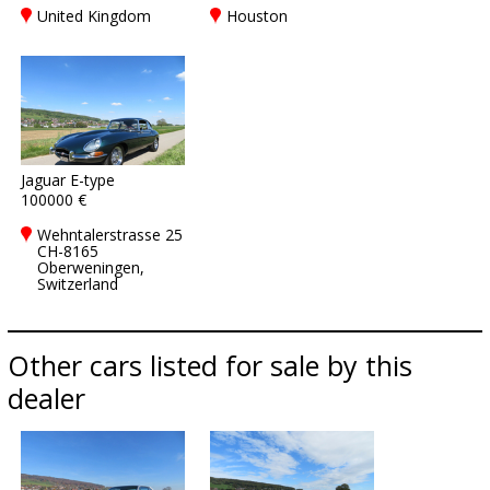
United Kingdom
Houston
Jaguar E-type
100000 €
Wehntalerstrasse 25
CH-8165
Oberweningen,
Switzerland
Other cars listed for sale by this
dealer