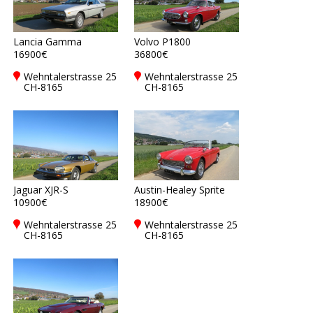
Lancia Gamma
Volvo P1800
16900€
36800€
Wehntalerstrasse 25
Wehntalerstrasse 25
CH-8165
CH-8165
Oberweningen,
Oberweningen,
Switzerland
Switzerland
Jaguar XJR-S
Austin-Healey Sprite
10900€
18900€
Wehntalerstrasse 25
Wehntalerstrasse 25
CH-8165
CH-8165
Oberweningen,
Oberweningen,
Switzerland
Switzerland