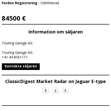
Fordon Registrering :
Odefinierad
84500 €
Information om säljaren
Touring Garage AG
Touring Garage AG
+41 44 8561111
Kontakta säljaren
ClassicDigest Market Radar on Jaguar E-type
$
£
€