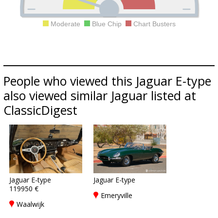
Moderate
Blue Chip
Chart Busters
People who viewed this Jaguar E-type
also viewed similar Jaguar listed at
ClassicDigest
Jaguar E-type
Jaguar E-type
119950 €
Emeryville
Waalwijk