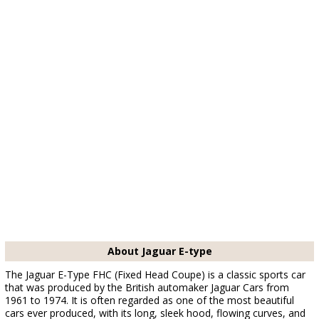
About Jaguar E-type
The Jaguar E-Type FHC (Fixed Head Coupe) is a classic sports car
that was produced by the British automaker Jaguar Cars from
1961 to 1974. It is often regarded as one of the most beautiful
cars ever produced, with its long, sleek hood, flowing curves, and