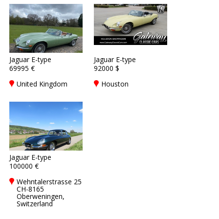
Jaguar E-type
Jaguar E-type
69995 €
92000 $
United Kingdom
Houston
Jaguar E-type
100000 €
Wehntalerstrasse 25
CH-8165
Oberweningen,
Switzerland