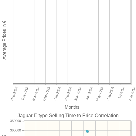
Months
Jaguar E-type Selling Time to Price Correlation
350000
300000