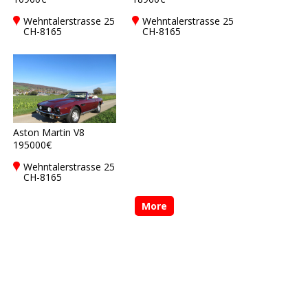
Wehntalerstrasse 25
Wehntalerstrasse 25
CH-8165
CH-8165
Oberweningen,
Oberweningen,
Switzerland
Switzerland
Aston Martin V8
195000€
Wehntalerstrasse 25
CH-8165
Oberweningen,
Switzerland
More