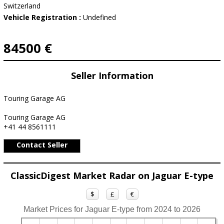
Switzerland
Vehicle Registration :
Undefined
84500 €
Seller Information
Touring Garage AG
Touring Garage AG
+41 44 8561111
Contact Seller
ClassicDigest Market Radar on Jaguar E-type
$
£
€
Market Prices for Jaguar E-type from 2024 to 2026