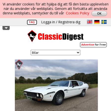
Vi använder cookies för att hjälpa dig att få den bästa upplevelsen
när du använder vår webbplats. Genom att fortsätta att använda
denna webbplats, samtycker du till vår
Cookies Policy
Logga in / Registrera dig
FAQ
Advertise
for Free