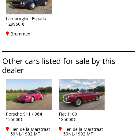
Lamborghini Espada
129950 €
Brummen
Other cars listed for sale by this
dealer
Porsche 911 / 964
Fiat 1100
155000€
185000€
Fien de la Marstraat
Fien de la Marstraat
59NL-1902 MT
59NL-1902 MT