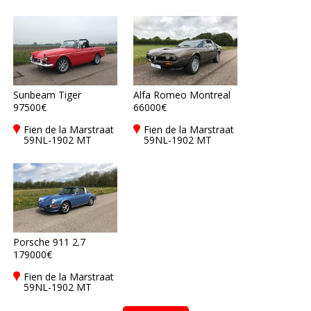
Castricum
Castricum
Sunbeam Tiger
Alfa Romeo Montreal
97500€
66000€
Fien de la Marstraat
Fien de la Marstraat
59NL-1902 MT
59NL-1902 MT
Castricum
Castricum
Porsche 911 2.7
179000€
Fien de la Marstraat
59NL-1902 MT
Castricum