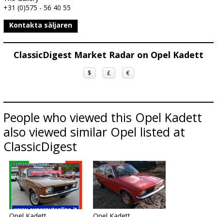
+31 (0)575 - 56 40 55
Kontakta säljaren
ClassicDigest Market Radar on Opel Kadett
$
£
€
People who viewed this Opel Kadett
also viewed similar Opel listed at
ClassicDigest
Opel Kadett
Opel Kadett