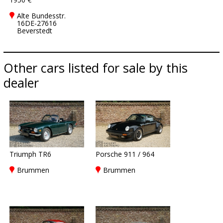
Alte Bundesstr.
16DE-27616
Beverstedt
Other cars listed for sale by this
dealer
Triumph TR6
Porsche 911 / 964
Brummen
Brummen