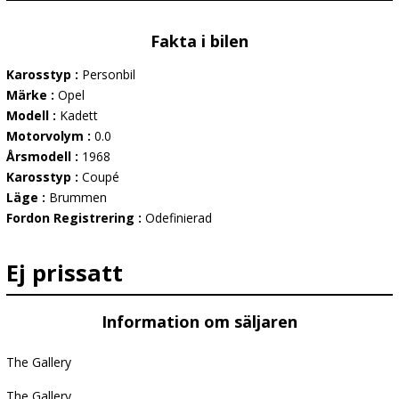
Fakta i bilen
Karosstyp :
Personbil
Märke :
Opel
Modell :
Kadett
Motorvolym :
0.0
Årsmodell :
1968
Karosstyp :
Coupé
Läge :
Brummen
Fordon Registrering :
Odefinierad
Ej prissatt
Information om säljaren
The Gallery
The Gallery