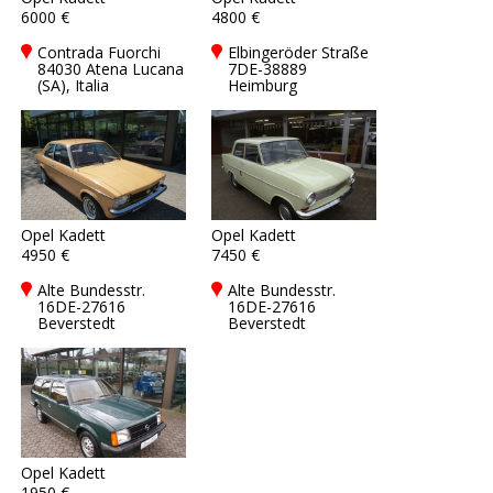
6000 €
4800 €
Contrada Fuorchi
Elbingeröder Straße
84030 Atena Lucana
7DE-38889
(SA), Italia
Heimburg
Opel Kadett
Opel Kadett
4950 €
7450 €
Alte Bundesstr.
Alte Bundesstr.
16DE-27616
16DE-27616
Beverstedt
Beverstedt
Opel Kadett
1950 €