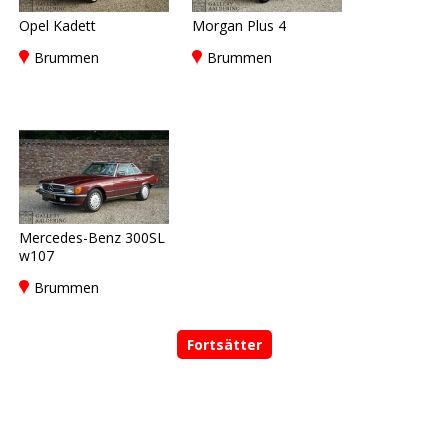
Opel Kadett
Morgan Plus 4
Brummen
Brummen
Mercedes-Benz 300SL
w107
Brummen
Fortsätter