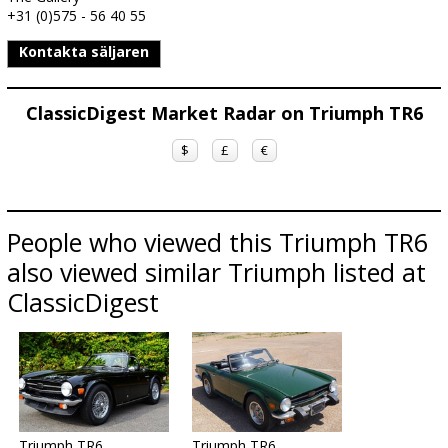
+31 (0)575 - 56 40 55
Kontakta säljaren
ClassicDigest Market Radar on Triumph TR6
$
£
€
People who viewed this Triumph TR6
also viewed similar Triumph listed at
ClassicDigest
Triumph TR6
Triumph TR6