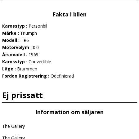
Fakta i bilen
Karosstyp :
Personbil
Märke :
Triumph
Modell :
TR6
Motorvolym :
0.0
Årsmodell :
1969
Karosstyp :
Convertible
Läge :
Brummen
Fordon Registrering :
Odefinierad
Ej prissatt
Information om säljaren
The Gallery
The Gallery