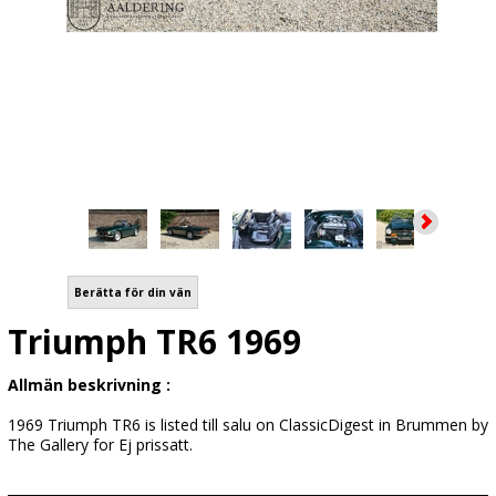
Berätta för din vän
Triumph TR6 1969
Allmän beskrivning :
1969 Triumph TR6 is listed till salu on ClassicDigest in Brummen by
The Gallery for Ej prissatt.