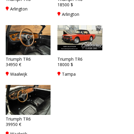
18500 $
Arlington
Arlington
Triumph TR6
Triumph TR6
34950 €
18000 $
Waalwijk
Tampa
Triumph TR6
39950 €
Waalwijk