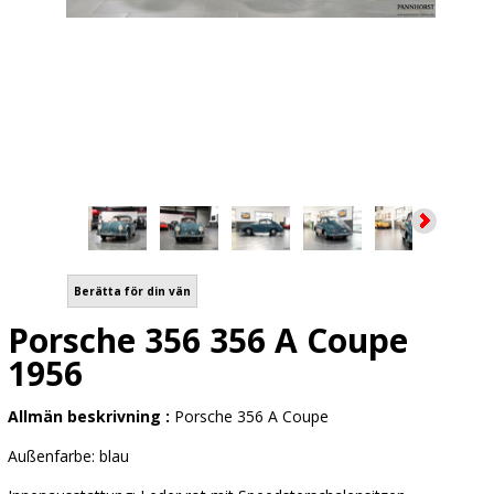
Berätta för din vän
Porsche 356 356 A Coupe
1956
Allmän beskrivning :
Porsche 356 A Coupe
Außenfarbe: blau