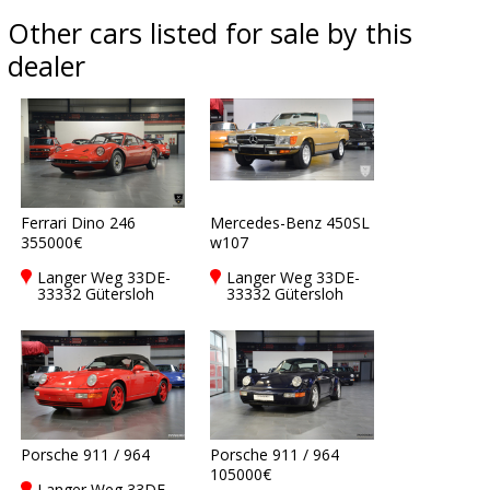
Other cars listed for sale by this
dealer
Ferrari Dino 246
Mercedes-Benz 450SL
355000€
w107
Langer Weg 33DE-
Langer Weg 33DE-
33332 Gütersloh
33332 Gütersloh
Porsche 911 / 964
Porsche 911 / 964
105000€
Langer Weg 33DE-