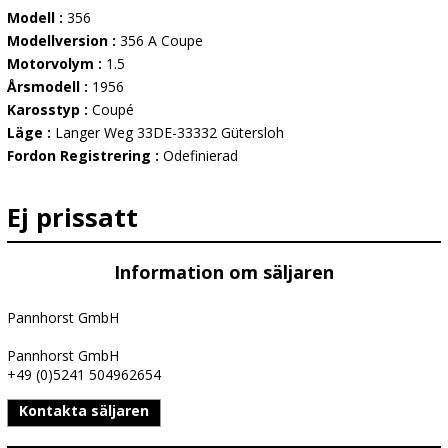
Modell :
356
Modellversion :
356 A Coupe
Motorvolym :
1.5
Årsmodell :
1956
Karosstyp :
Coupé
Läge :
Langer Weg 33DE-33332 Gütersloh
Fordon Registrering :
Odefinierad
Ej prissatt
Information om säljaren
Pannhorst GmbH
Pannhorst GmbH
+49 (0)5241 504962654
Kontakta säljaren