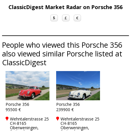
ClassicDigest Market Radar on Porsche 356
$
£
€
People who viewed this Porsche 356
also viewed similar Porsche listed at
ClassicDigest
Porsche 356
Porsche 356
95500 €
239900 €
Wehntalerstrasse 25
Wehntalerstrasse 25
CH-8165
CH-8165
Oberweningen,
Oberweningen,