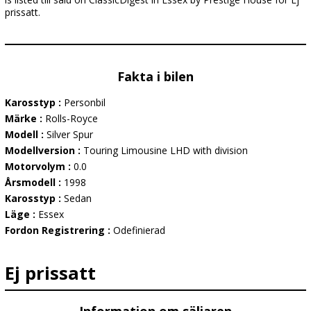
prissatt.
Fakta i bilen
Karosstyp :
Personbil
Märke :
Rolls-Royce
Modell :
Silver Spur
Modellversion :
Touring Limousine LHD with division
Motorvolym :
0.0
Årsmodell :
1998
Karosstyp :
Sedan
Läge :
Essex
Fordon Registrering :
Odefinierad
Ej prissatt