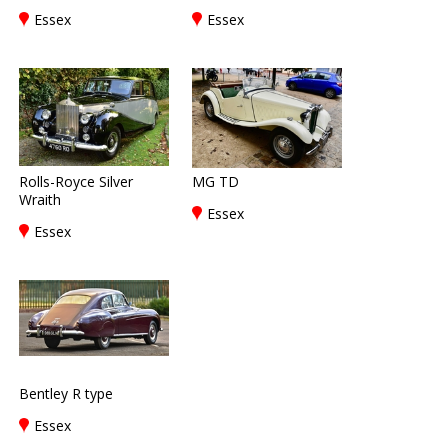
Essex
Essex
Rolls-Royce Silver
MG TD
Wraith
Essex
Essex
Bentley R type
Essex