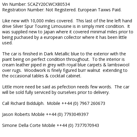
Vin Number: SCAZY20CWCX80534
Registration Number: Not Registered. European Taxws Paid.
Like new with 10,000 miles covered. This last of the line left hand
drive Silver Spur Touring Limousine is in simply mint condition. It
was supplied new to Japan where it covered minimal miles prior to
being puchased by a european collector where it has been little
used.
The car is finished in Dark Metallic blue to the exterior with the
piant being on perfect condition throughout. To the interior is
cream leather piped in grey with royal blue carpets & lambswool
over rugs. Woodwork is finely figured burr walnut extending to
the occasional tables & cocktail cabinet.
Little more need be said as pefection needs few words. The car
will be sold fully serviced by ourselves prior to delivery.
Call Richard Biddulph. Mobile ++44 (0) 7967 260673
Jason Roberts Mobile ++44 (0) 7793049397
Simone Della Corte Mobile ++44 (0) 7377070943