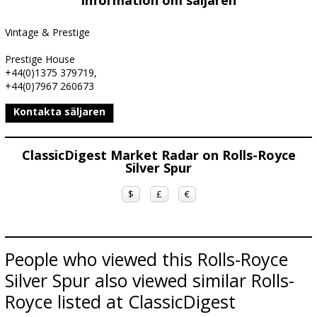
Information om säljaren
Vintage & Prestige
Prestige House
+44(0)1375 379719,
+44(0)7967 260673
Kontakta säljaren
ClassicDigest Market Radar on Rolls-Royce
Silver Spur
$
£
€
People who viewed this Rolls-Royce
Silver Spur also viewed similar Rolls-
Royce listed at ClassicDigest