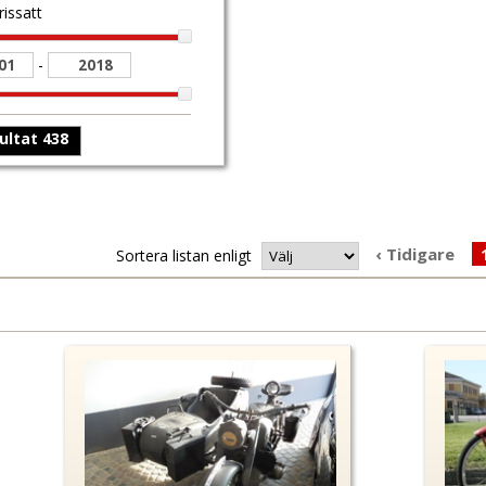
rissatt
-
‹ Tidigare
Sortera listan enligt