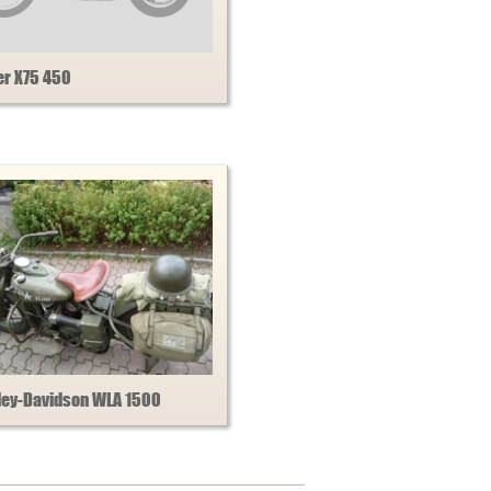
er X75 450
ley-Davidson WLA 1500