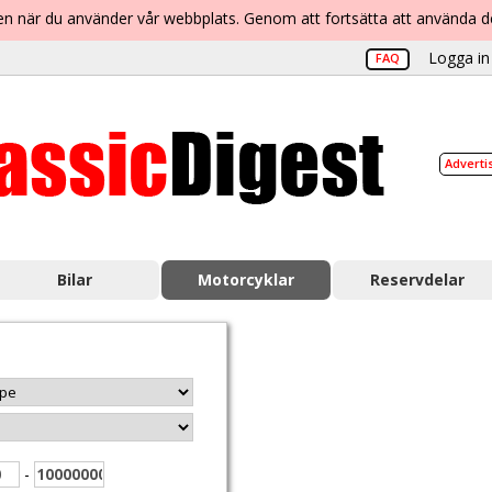
lsen när du använder vår webbplats. Genom att fortsätta att använda 
Logga in 
FAQ
Adverti
Bilar
Motorcyklar
Reservdelar
-