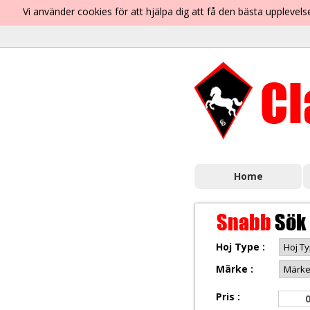
Vi använder cookies för att hjälpa dig att få den bästa uppleve
Home
Snabb
Sök
Hoj Type :
Märke :
Pris :