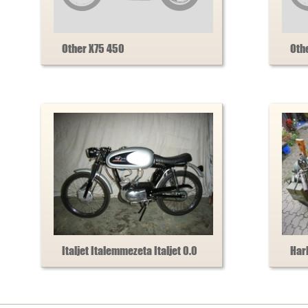
Other X75 450
Oth
Italjet Italemmezeta Italjet 0.0
Har