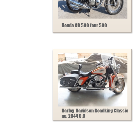
Honda CB 500 four 500
Harley-Davidson Roadking Classic
no. 2644 0.0