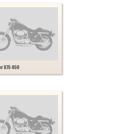
er X75 450