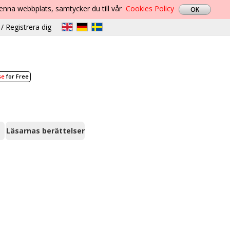
denna webbplats, samtycker du till vår
Cookies Policy
/ Registrera dig
se
for Free
Läsarnas berättelser