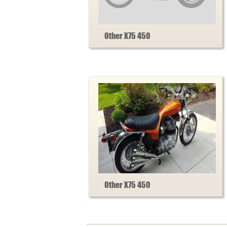
Other X75 450
Other X75 450