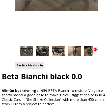
Berätta för din vän
Beta Bianchi black 0.0
Allmän beskrivning :
1959 BETA Bianchi to restore. Very nice
sporty model a good base to make it nice. Biggest choice in REAL
Classic Cars in "the Stolze Collection" with more than 450 cars in
stock ! From a project to perfect.