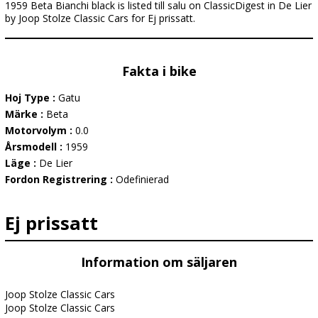
1959 Beta Bianchi black is listed till salu on ClassicDigest in De Lier
by Joop Stolze Classic Cars for Ej prissatt.
Fakta i bike
Hoj Type :
Gatu
Märke :
Beta
Motorvolym :
0.0
Årsmodell :
1959
Läge :
De Lier
Fordon Registrering :
Odefinierad
Ej prissatt
Information om säljaren
Joop Stolze Classic Cars
Joop Stolze Classic Cars