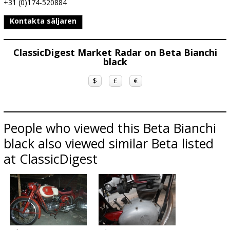
+31 (0)174-520884
Kontakta säljaren
ClassicDigest Market Radar on Beta Bianchi
black
$
£
€
People who viewed this Beta Bianchi
black also viewed similar Beta listed
at ClassicDigest