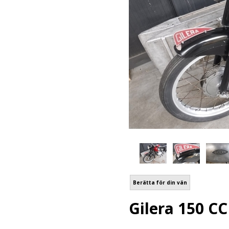
Berätta för din vän
Gilera 150 CC