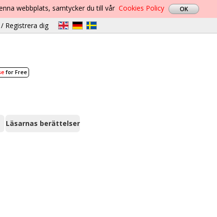
denna webbplats, samtycker du till vår
Cookies Policy
/ Registrera dig
se
for Free
Läsarnas berättelser