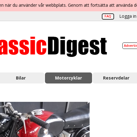
lsen när du använder vår webbplats. Genom att fortsätta att använda 
Logga in 
FAQ
Adverti
Bilar
Motorcyklar
Reservdelar