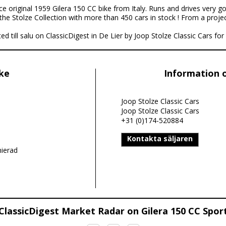
ce original 1959 Gilera 150 CC bike from Italy. Runs and drives very 
 the Stolze Collection with more than 450 cars in stock ! From a projec
ed till salu on ClassicDigest in De Lier by Joop Stolze Classic Cars for E
ike
Information 
Joop Stolze Classic Cars
Joop Stolze Classic Cars
+31 (0)174-520884
Kontakta säljaren
nierad
ClassicDigest Market Radar on Gilera 150 CC Spor