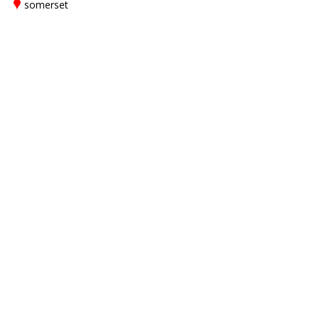
somerset