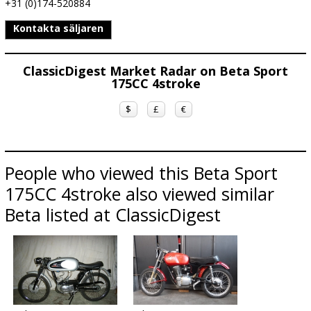
+31 (0)174-520884
Kontakta säljaren
ClassicDigest Market Radar on Beta Sport
175CC 4stroke
$
£
€
People who viewed this Beta Sport
175CC 4stroke also viewed similar
Beta listed at ClassicDigest