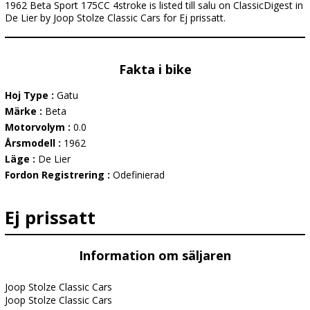
1962 Beta Sport 175CC 4stroke is listed till salu on ClassicDigest in
De Lier by Joop Stolze Classic Cars for Ej prissatt.
Fakta i bike
Hoj Type :
Gatu
Märke :
Beta
Motorvolym :
0.0
Årsmodell :
1962
Läge :
De Lier
Fordon Registrering :
Odefinierad
Ej prissatt
Information om säljaren
Joop Stolze Classic Cars
Joop Stolze Classic Cars