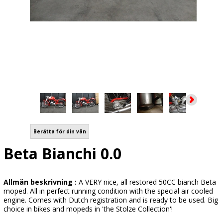
Berätta för din vän
Beta Bianchi 0.0
Allmän beskrivning :
A VERY nice, all restored 50CC bianch Beta
moped. All in perfect running condition with the special air cooled
engine. Comes with Dutch registration and is ready to be used. Big
choice in bikes and mopeds in 'the Stolze Collection'!