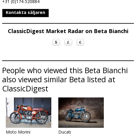
+31 (0)174-520884
Kontakta säljaren
ClassicDigest Market Radar on Beta Bianchi
$
£
€
People who viewed this Beta Bianchi
also viewed similar Beta listed at
ClassicDigest
Moto Morini
Ducati