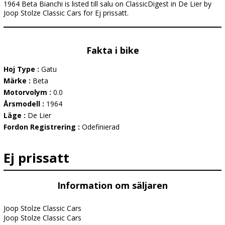
1964 Beta Bianchi is listed till salu on ClassicDigest in De Lier by
Joop Stolze Classic Cars for Ej prissatt.
Fakta i bike
Hoj Type :
Gatu
Märke :
Beta
Motorvolym :
0.0
Årsmodell :
1964
Läge :
De Lier
Fordon Registrering :
Odefinierad
Ej prissatt
Information om säljaren
Joop Stolze Classic Cars
Joop Stolze Classic Cars