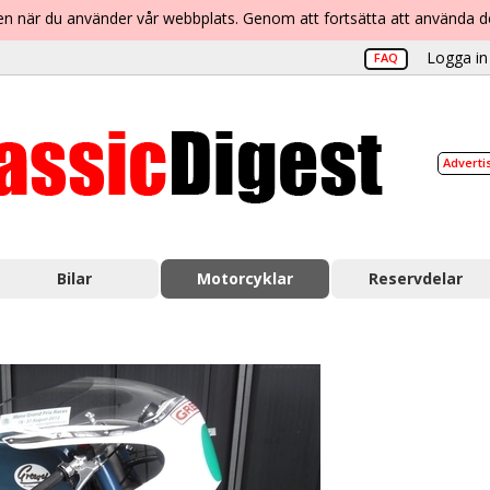
lsen när du använder vår webbplats. Genom att fortsätta att använda 
Logga in 
FAQ
Adverti
Bilar
Motorcyklar
Reservdelar