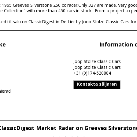
t 1965 Greeves Silverstone 250 cc racer.Only 327 are made. Very good
e Collection" with more than 450 cars in stock ! From a project to per
ed till salu on ClassicDigest in De Lier by Joop Stolze Classic Cars for 
ike
Information 
Joop Stolze Classic Cars
Joop Stolze Classic Cars
+31 (0)174-520884
Kontakta säljaren
nierad
ClassicDigest Market Radar on Greeves Silverston