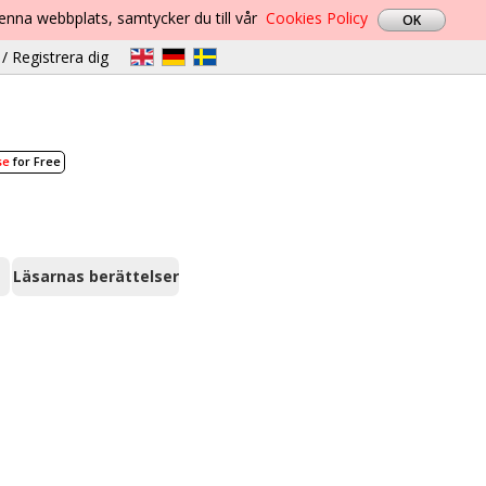
denna webbplats, samtycker du till vår
Cookies Policy
/ Registrera dig
se
for Free
Läsarnas berättelser