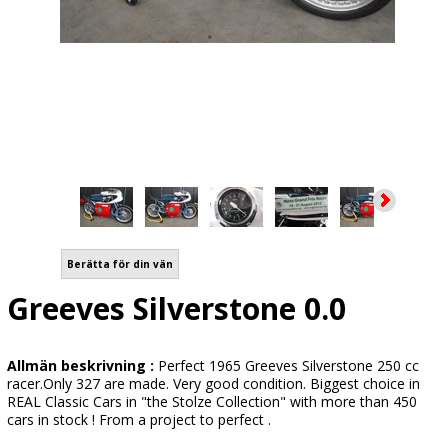
Berätta för din vän
Greeves Silverstone 0.0
Allmän beskrivning :
Perfect 1965 Greeves Silverstone 250 cc
racer.Only 327 are made. Very good condition. Biggest choice in
REAL Classic Cars in "the Stolze Collection" with more than 450
cars in stock ! From a project to perfect .