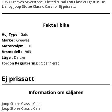
1963 Greeves Silverstone is listed till salu on ClassicDigest in De
Lier by Joop Stolze Classic Cars for Ej prissatt.
Fakta i bike
Hoj Type :
Gatu
Märke :
Greeves
Motorvolym :
0.0
Årsmodell :
1963
Läge :
De Lier
Fordon Registrering :
Odefinierad
Ej prissatt
Information om säljaren
Joop Stolze Classic Cars
Joop Stolze Classic Cars