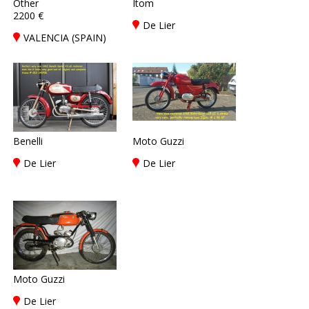
Other
Itom
2200 €
De Lier
VALENCIA (SPAIN)
Benelli
Moto Guzzi
De Lier
De Lier
Moto Guzzi
De Lier