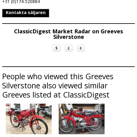
+31 (0)174-520884
Kontakta säljaren
ClassicDigest Market Radar on Greeves
Silverstone
$
£
€
People who viewed this Greeves
Silverstone also viewed similar
Greeves listed at ClassicDigest