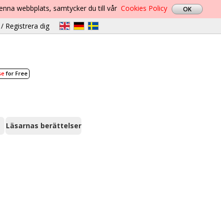
denna webbplats, samtycker du till vår
Cookies Policy
/ Registrera dig
se
for Free
Läsarnas berättelser