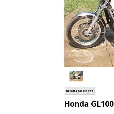
Berätta för din vän
Honda GL100