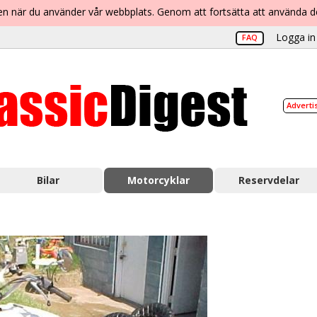
lsen när du använder vår webbplats. Genom att fortsätta att använda 
Logga in 
FAQ
Adverti
Bilar
Motorcyklar
Reservdelar