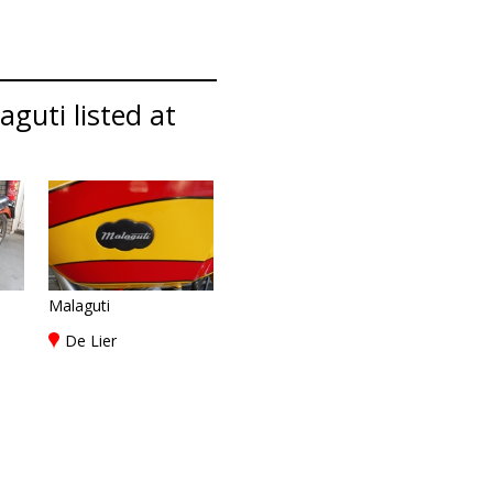
guti listed at
Malaguti
De Lier