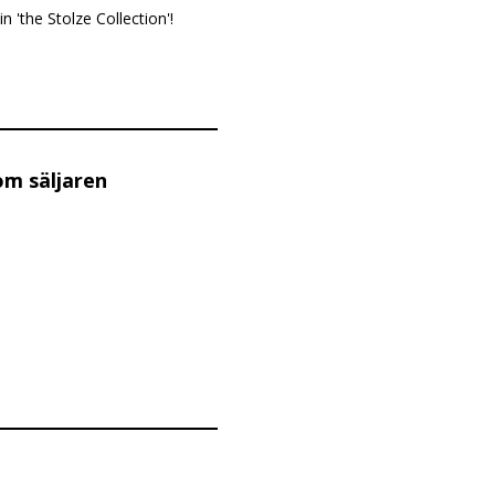
n 'the Stolze Collection'!
om säljaren