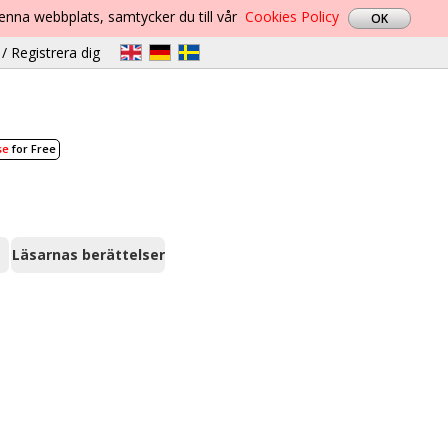
denna webbplats, samtycker du till vår
Cookies Policy
/ Registrera dig
se
for Free
Läsarnas berättelser