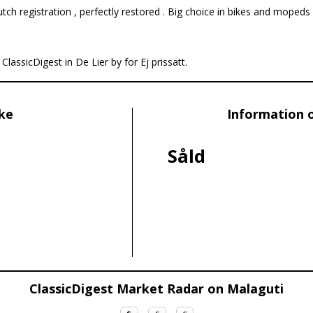
tch registration , perfectly restored . Big choice in bikes and mopeds i
ClassicDigest in De Lier by for Ej prissatt.
ike
Information 
Såld
ClassicDigest Market Radar on Malaguti