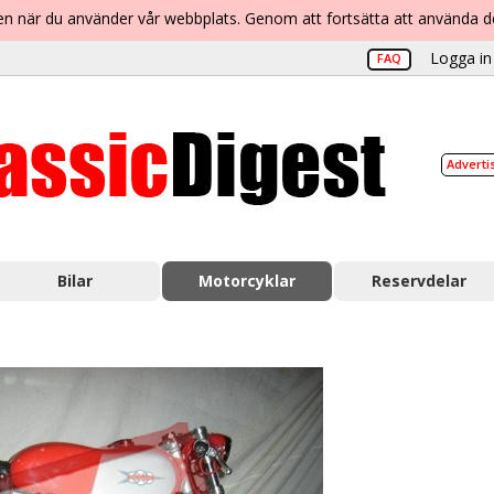
lsen när du använder vår webbplats. Genom att fortsätta att använda 
Logga in 
FAQ
Adverti
Bilar
Motorcyklar
Reservdelar