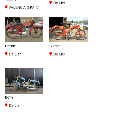
De Lier
VALENCIA (SPAIN)
Demm
Bianchi
De Lier
De Lier
Itom
De Lier