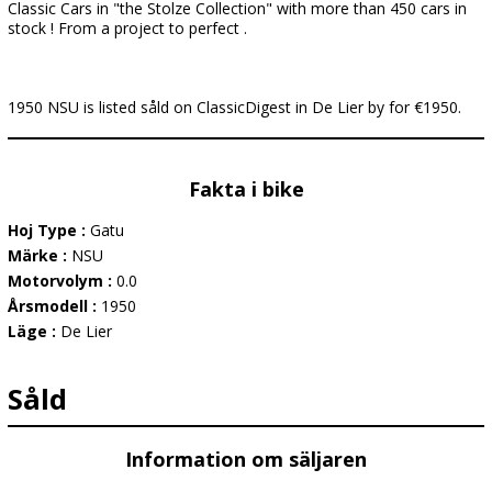
Classic Cars in "the Stolze Collection" with more than 450 cars in
stock ! From a project to perfect .
1950 NSU is listed såld on ClassicDigest in De Lier by for €1950.
Fakta i bike
Hoj Type :
Gatu
Märke :
NSU
Motorvolym :
0.0
Årsmodell :
1950
Läge :
De Lier
Såld
Information om säljaren