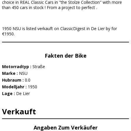
choice in REAL Classic Cars in "the Stolze Collection" with more
than 450 cars in stock ! From a project to perfect .
1950 NSU is listed verkauft on ClassicDigest in De Lier by for
€1950.
Fakten der Bike
Motorradtyp :
Straße
Marke :
NSU
Hubraum :
0.0
Modelljahr :
1950
Lage :
De Lier
Verkauft
Angaben Zum Verkäufer