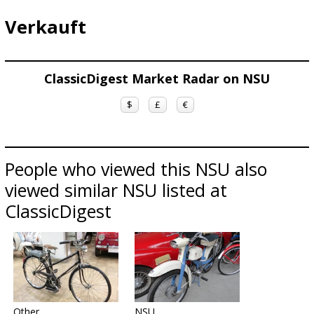
Verkauft
ClassicDigest Market Radar on NSU
$
£
€
People who viewed this NSU also
viewed similar NSU listed at
ClassicDigest
Other
NSU