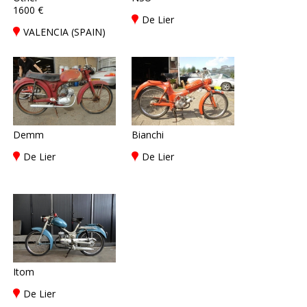
1600 €
De Lier
VALENCIA (SPAIN)
Demm
Bianchi
De Lier
De Lier
Itom
De Lier