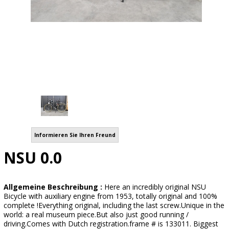
Informieren Sie Ihren Freund
NSU 0.0
Allgemeine Beschreibung :
Here an incredibly original NSU
Bicycle with auxiliary engine from 1953, totally original and 100%
complete !Everything original, including the last screw.Unique in the
world: a real museum piece.But also just good running /
driving.Comes with Dutch registration.frame # is 133011. Biggest