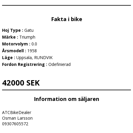
Fakta i bike
Hoj Type :
Gatu
Märke :
Triumph
Motorvolym :
0.0
Årsmodell :
1958
Läge :
Uppsala, RUNDVIK
Fordon Registrering :
Odefinierad
42000 SEK
Information om säljaren
ATCBikeDealer
Osman Larsson
09307605572