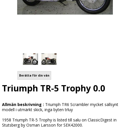
Berätta för din vän
Triumph TR-5 Trophy 0.0
Allmän beskrivning :
Triumph TR6 Scrambler mycket sällsynt
modell i utmärkt skick, inga byten trluy
1958 Triumph TR-5 Trophy is listed till salu on ClassicDigest in
Stutsberg by Osman Larsson for SEK42000.