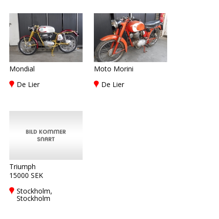
Mondial
Moto Morini
De Lier
De Lier
Triumph
15000 SEK
Stockholm,
Stockholm