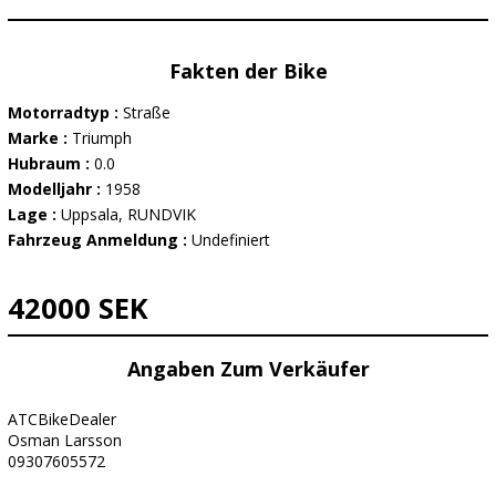
Fakten der Bike
Motorradtyp :
Straße
Marke :
Triumph
Hubraum :
0.0
Modelljahr :
1958
Lage :
Uppsala, RUNDVIK
Fahrzeug Anmeldung :
Undefiniert
42000 SEK
Angaben Zum Verkäufer
ATCBikeDealer
Osman Larsson
09307605572