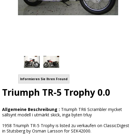
Informieren Sie Ihren Freund
Triumph TR-5 Trophy 0.0
Allgemeine Beschreibung :
Triumph TR6 Scrambler mycket
sällsynt modell i utmärkt skick, inga byten trluy
1958 Triumph TR-5 Trophy is listed zu verkaufen on ClassicDigest
in Stutsberg by Osman Larsson for SEK42000.