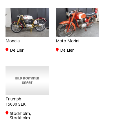
Mondial
Moto Morini
De Lier
De Lier
Triumph
15000 SEK
Stockholm,
Stockholm