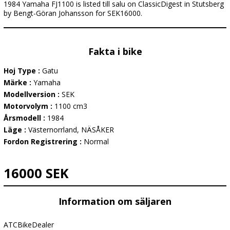
1984 Yamaha FJ1100 is listed till salu on ClassicDigest in Stutsberg
by Bengt-Göran Johansson for SEK16000.
Fakta i bike
Hoj Type :
Gatu
Märke :
Yamaha
Modellversion :
SEK
Motorvolym :
1100 cm3
Årsmodell :
1984
Läge :
Västernorrland, NÄSÅKER
Fordon Registrering :
Normal
16000 SEK
Information om säljaren
ATCBikeDealer