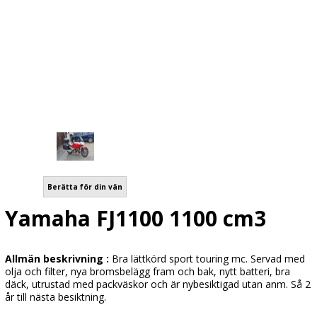
Berätta för din vän
Yamaha FJ1100 1100 cm3
Allmän beskrivning :
Bra lättkörd sport touring mc. Servad med
olja och filter, nya bromsbelägg fram och bak, nytt batteri, bra
däck, utrustad med packväskor och är nybesiktigad utan anm. Så 2
år till nästa besiktning.