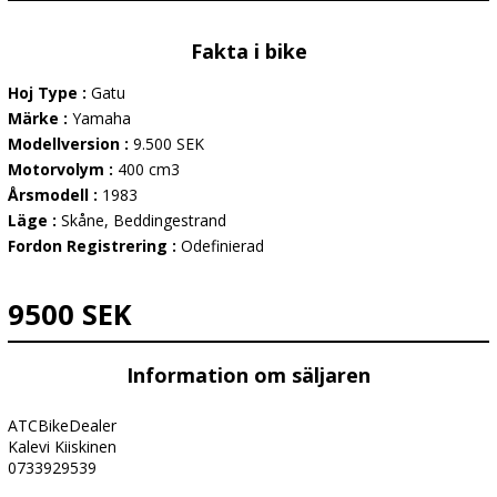
Fakta i bike
Hoj Type :
Gatu
Märke :
Yamaha
Modellversion :
9.500 SEK
Motorvolym :
400 cm3
Årsmodell :
1983
Läge :
Skåne, Beddingestrand
Fordon Registrering :
Odefinierad
9500 SEK
Information om säljaren
ATCBikeDealer
Kalevi Kiiskinen
0733929539