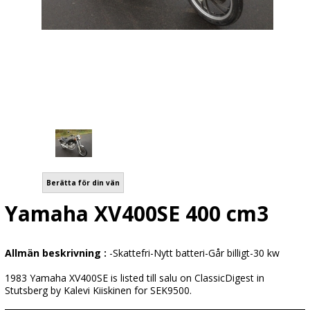
Berätta för din vän
Yamaha XV400SE 400 cm3
Allmän beskrivning :
-Skattefri-Nytt batteri-Går billigt-30 kw
1983 Yamaha XV400SE is listed till salu on ClassicDigest in
Stutsberg by Kalevi Kiiskinen for SEK9500.