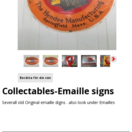
Berätta för din vän
Collectables-Emaille signs
Severall old Original emaille digns . also look under Emailles