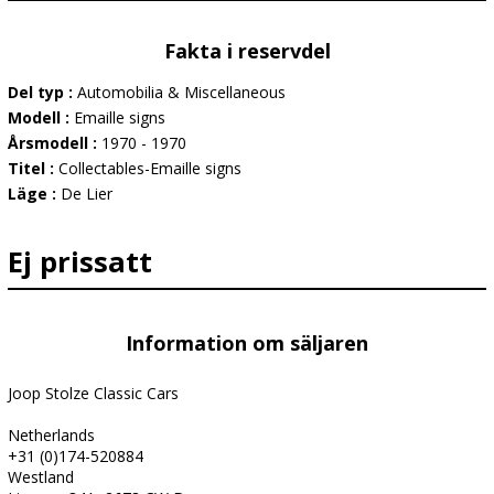
Fakta i reservdel
Del typ :
Automobilia & Miscellaneous
Modell :
Emaille signs
Årsmodell :
1970 - 1970
Titel :
Collectables-Emaille signs
Läge :
De Lier
Ej prissatt
Information om säljaren
Joop Stolze Classic Cars
Netherlands
+31 (0)174-520884
Westland