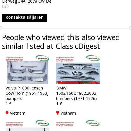
Lierweg 34A, 2678 CW De
Lier
Kontakta säljaren
People who viewed this also viewed
similar listed at ClassicDigest
Volvo P1800 Jensen
BMW
Cow Horn (1961-1963)
1502.1602.1802.2002
bumpers
bumpers (1971-1976)
1 €
1 €
Vietnam
Vietnam