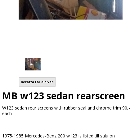
Berätta för din vän
MB w123 sedan rearscreen
W123 sedan rear screens with rubber seal and chrome trim 90,-
each
1975-1985 Mercedes-Benz 200 w123 is listed till salu on