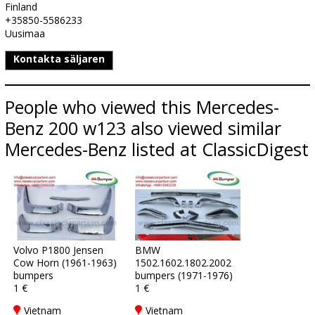
Finland
+35850-5586233
Uusimaa
Kontakta säljaren
People who viewed this Mercedes-
Benz 200 w123 also viewed similar
Mercedes-Benz listed at ClassicDigest
Volvo P1800 Jensen
BMW
Cow Horn (1961-1963)
1502.1602.1802.2002
bumpers
bumpers (1971-1976)
1 €
1 €
Vietnam
Vietnam