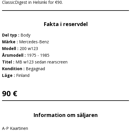
ClassicDigest in Helsinki for €90.
Fakta i reservdel
Del typ :
Body
Märke :
Mercedes-Benz
Modell :
200 w123
Årsmodell :
1975 - 1985
Titel :
MB w123 sedan rearscreen
Kondition :
Begagnad
Läge :
Finland
90 €
Information om säljaren
A-P Kaartinen