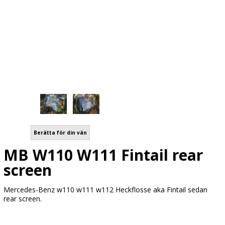
Berätta för din vän
MB W110 W111 Fintail rear
screen
Mercedes-Benz w110 w111 w112 Heckflosse aka Fintail sedan
rear screen.