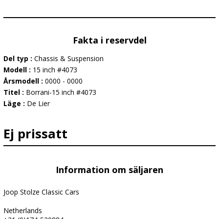
Fakta i reservdel
Del typ :
Chassis & Suspension
Modell :
15 inch #4073
Årsmodell :
0000 - 0000
Titel :
Borrani-15 inch #4073
Läge :
De Lier
Ej prissatt
Information om säljaren
Joop Stolze Classic Cars
Netherlands