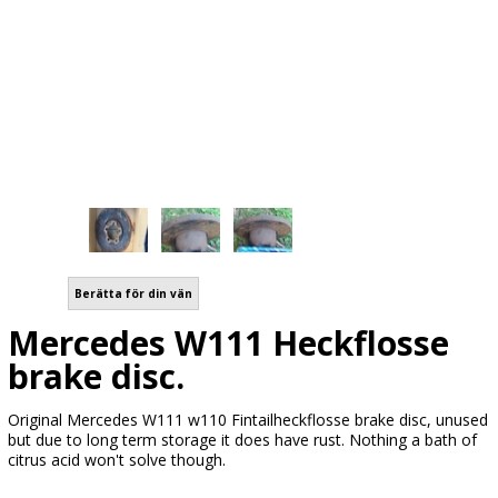
Berätta för din vän
Mercedes W111 Heckflosse
brake disc.
Original Mercedes W111 w110 Fintailheckflosse brake disc, unused
but due to long term storage it does have rust. Nothing a bath of
citrus acid won't solve though.