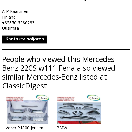
A-P Kaartinen
Finland
+35850-5586233
Uusimaa
Kontakta säljaren
People who viewed this Mercedes-
Benz 220S w111 Fena also viewed
similar Mercedes-Benz listed at
ClassicDigest
Volvo P1800 Jensen
BMW