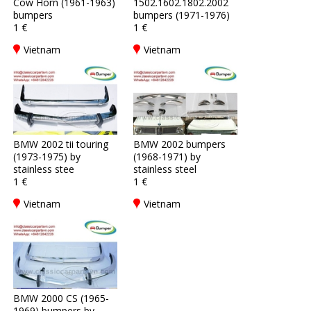
Cow Horn (1961-1963)
1502.1602.1802.2002
bumpers
bumpers (1971-1976)
1 €
1 €
Vietnam
Vietnam
BMW 2002 tii touring
BMW 2002 bumpers
(1973-1975) by
(1968-1971) by
stainless stee
stainless steel
1 €
1 €
Vietnam
Vietnam
BMW 2000 CS (1965-
1969) bumpers by