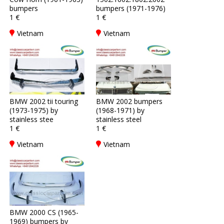
bumpers
bumpers (1971-1976)
1 €
1 €
Vietnam
Vietnam
BMW 2002 tii touring
BMW 2002 bumpers
(1973-1975) by
(1968-1971) by
stainless stee
stainless steel
1 €
1 €
Vietnam
Vietnam
BMW 2000 CS (1965-
1969) bumpers by