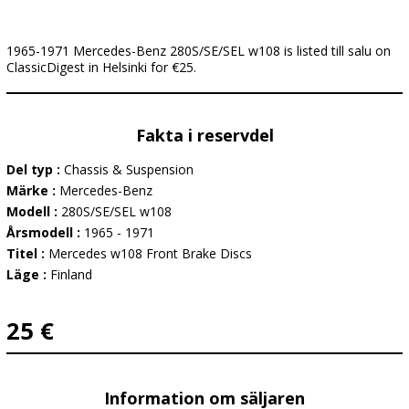
1965-1971 Mercedes-Benz 280S/SE/SEL w108 is listed till salu on
ClassicDigest in Helsinki for €25.
Fakta i reservdel
Del typ :
Chassis & Suspension
Märke :
Mercedes-Benz
Modell :
280S/SE/SEL w108
Årsmodell :
1965 - 1971
Titel :
Mercedes w108 Front Brake Discs
Läge :
Finland
25 €
Information om säljaren