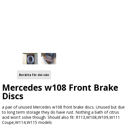
Berätta för din vän
Mercedes w108 Front Brake
Discs
a pair of unused Mercedes w108 front brake discs. Unused but due
to long term storage they do have rust. Nothing a bath of citrus
acid won't solve though. Should also fit: R113,W108,W109,W111
Coupe,W114,W115 models