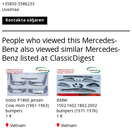
+35850-5586233
Uusimaa
Kontakta säljaren
People who viewed this Mercedes-
Benz also viewed similar Mercedes-
Benz listed at ClassicDigest
Volvo P1800 Jensen
BMW
Cow Horn (1961-1963)
1502.1602.1802.2002
bumpers
bumpers (1971-1976)
1 €
1 €
Vietnam
Vietnam