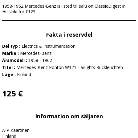
1958-1962 Mercedes-Benz is listed till salu on ClassicDigest in
Helsinki for €125.
Fakta i reservdel
Del typ :
Electrics & instrumentation
Märke :
Mercedes-Benz
Årsmodell :
1958 - 1962
Titel :
Mercedes-Benz Ponton W121 Taillights Ruckleuchten
Läge :
Finland
125 €
Information om säljaren
A-P Kaartinen
Finland