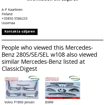
A-P Kaartinen
Finland
+35850-5586233
Uusimaa
Kontakta säljaren
People who viewed this Mercedes-
Benz 280S/SE/SEL w108 also viewed
similar Mercedes-Benz listed at
ClassicDigest
Volvo P1800 Jensen
BMW