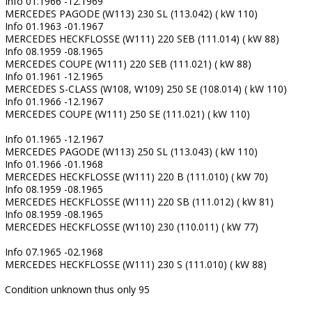
Info 01.1966 -12.1969
MERCEDES PAGODE (W113) 230 SL (113.042) ( kW 110)
Info 01.1963 -01.1967
MERCEDES HECKFLOSSE (W111) 220 SEB (111.014) ( kW 88)
Info 08.1959 -08.1965
MERCEDES COUPE (W111) 220 SEB (111.021) ( kW 88)
Info 01.1961 -12.1965
MERCEDES S-CLASS (W108, W109) 250 SE (108.014) ( kW 110)
Info 01.1966 -12.1967
MERCEDES COUPE (W111) 250 SE (111.021) ( kW 110)
Info 01.1965 -12.1967
MERCEDES PAGODE (W113) 250 SL (113.043) ( kW 110)
Info 01.1966 -01.1968
MERCEDES HECKFLOSSE (W111) 220 B (111.010) ( kW 70)
Info 08.1959 -08.1965
MERCEDES HECKFLOSSE (W111) 220 SB (111.012) ( kW 81)
Info 08.1959 -08.1965
MERCEDES HECKFLOSSE (W110) 230 (110.011) ( kW 77)
Info 07.1965 -02.1968
MERCEDES HECKFLOSSE (W111) 230 S (111.010) ( kW 88)
Condition unknown thus only 95