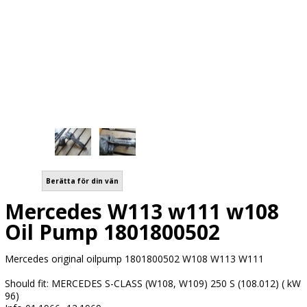
Berätta för din vän
Mercedes W113 w111 w108
Oil Pump 1801800502
Mercedes original oilpump 1801800502 W108 W113 W111
Should fit: MERCEDES S-CLASS (W108, W109) 250 S (108.012) ( kW
96)