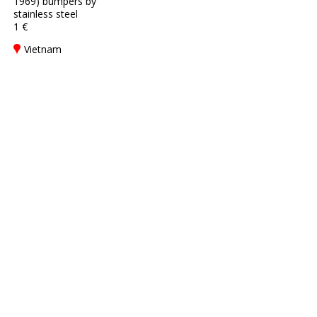
1969) bumpers by
stainless steel
1 €
Vietnam