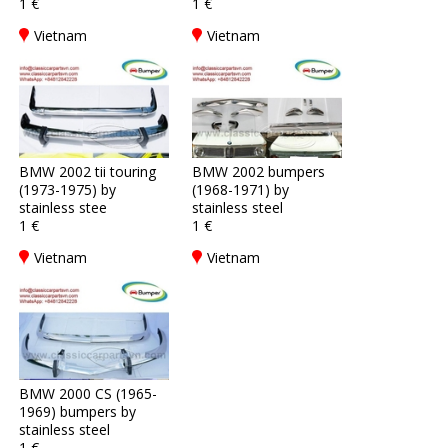
1 €
1 €
Vietnam
Vietnam
BMW 2002 tii touring
BMW 2002 bumpers
(1973-1975) by
(1968-1971) by
stainless stee
stainless steel
1 €
1 €
Vietnam
Vietnam
BMW 2000 CS (1965-
1969) bumpers by
stainless steel
1 €