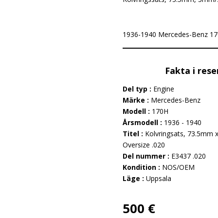
1936-1940 Mercedes-Benz 170H i
Fakta i rese
Del typ :
Engine
Märke :
Mercedes-Benz
Modell :
170H
Årsmodell :
1936 - 1940
Titel :
Kolvringsats, 73.5mm
Oversize .020
Del nummer :
E3437 .020
Kondition :
NOS/OEM
Läge :
Uppsala
500 €