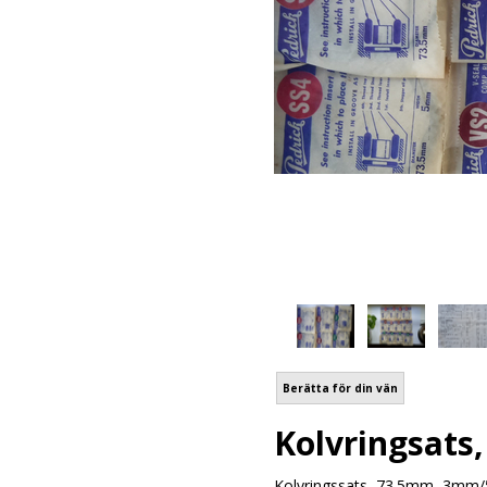
Berätta för din vän
Kolvringsats
Kolvringssats, 73.5mm, 3mm/