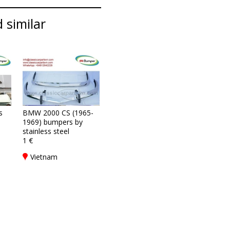
 similar
s
BMW 2000 CS (1965-
1969) bumpers by
stainless steel
1 €
Vietnam