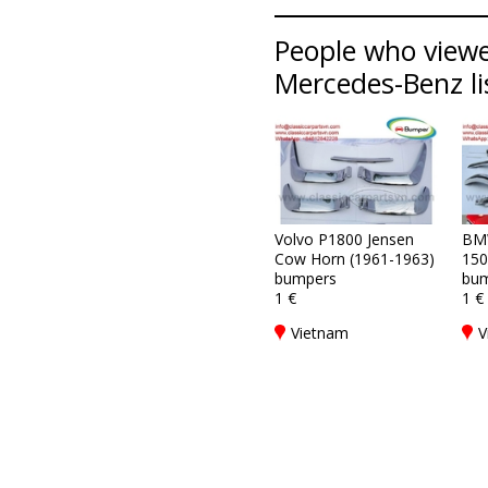
People who viewe
Mercedes-Benz li
Volvo P1800 Jensen
BM
Cow Horn (1961-1963)
150
bumpers
bum
1 €
1 €
Vietnam
V