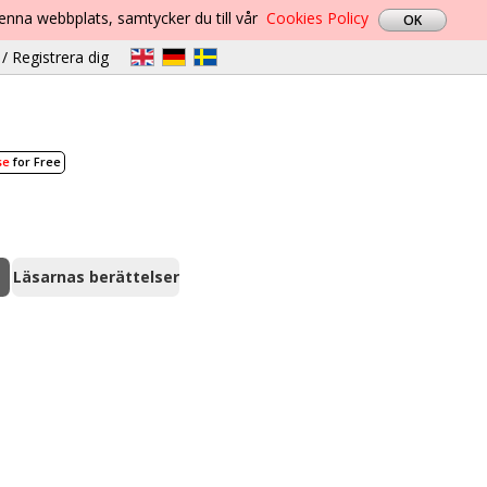
denna webbplats, samtycker du till vår
Cookies Policy
/ Registrera dig
se
for Free
Läsarnas berättelser