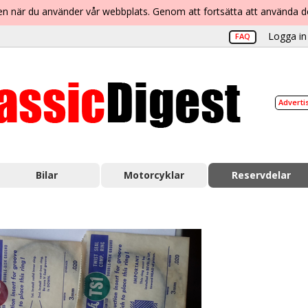
lsen när du använder vår webbplats. Genom att fortsätta att använda 
Logga in 
FAQ
Adverti
Bilar
Motorcyklar
Reservdelar