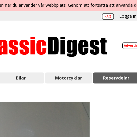
lsen när du använder vår webbplats. Genom att fortsätta att använda 
Logga in 
FAQ
Adverti
Bilar
Motorcyklar
Reservdelar