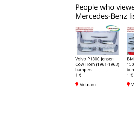
People who viewe
Mercedes-Benz li
Volvo P1800 Jensen
BM
Cow Horn (1961-1963)
150
bumpers
bum
1 €
1 €
Vietnam
V