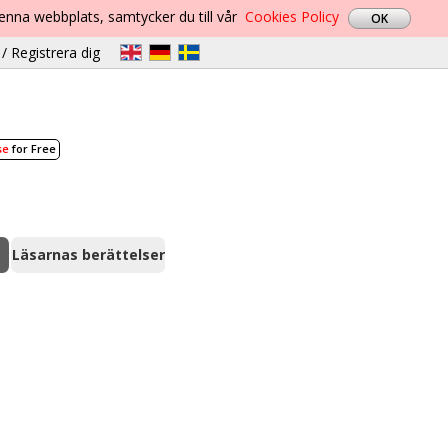
denna webbplats, samtycker du till vår
Cookies Policy
/ Registrera dig
se
for Free
Läsarnas berättelser