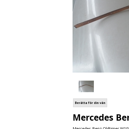
Berätta för din vän
Mercedes Ben
Mercedes Benz Oldtimer W108 H