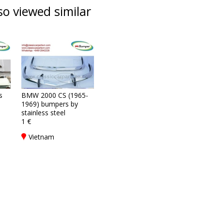
o viewed similar
s
BMW 2000 CS (1965-
1969) bumpers by
stainless steel
1 €
Vietnam