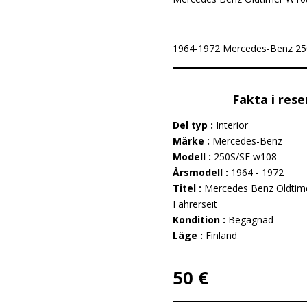
1964-1972 Mercedes-Benz 250S/S
Fakta i rese
Del typ :
Interior
Märke :
Mercedes-Benz
Modell :
250S/SE w108
Årsmodell :
1964 - 1972
Titel :
Mercedes Benz Oldtime
Fahrerseit
Kondition :
Begagnad
Läge :
Finland
50 €