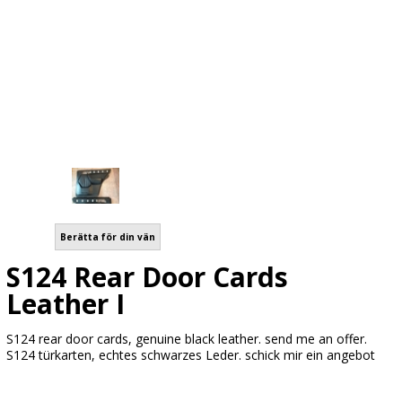
Berätta för din vän
S124 Rear Door Cards
Leather I
S124 rear door cards, genuine black leather. send me an offer.
S124 türkarten, echtes schwarzes Leder. schick mir ein angebot