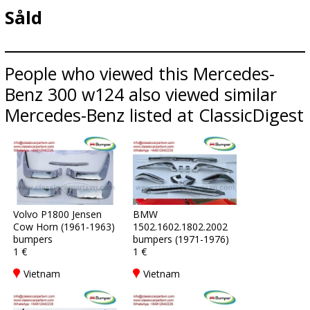
Såld
People who viewed this Mercedes-
Benz 300 w124 also viewed similar
Mercedes-Benz listed at ClassicDigest
Volvo P1800 Jensen
BMW
Cow Horn (1961-1963)
1502.1602.1802.2002
bumpers
bumpers (1971-1976)
1 €
1 €
Vietnam
Vietnam