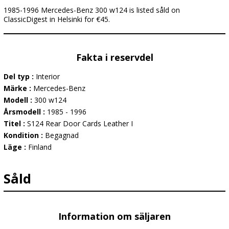
1985-1996 Mercedes-Benz 300 w124 is listed såld on
ClassicDigest in Helsinki for €45.
Fakta i reservdel
Del typ :
Interior
Märke :
Mercedes-Benz
Modell :
300 w124
Årsmodell :
1985 - 1996
Titel :
S124 Rear Door Cards Leather I
Kondition :
Begagnad
Läge :
Finland
Såld
Information om säljaren