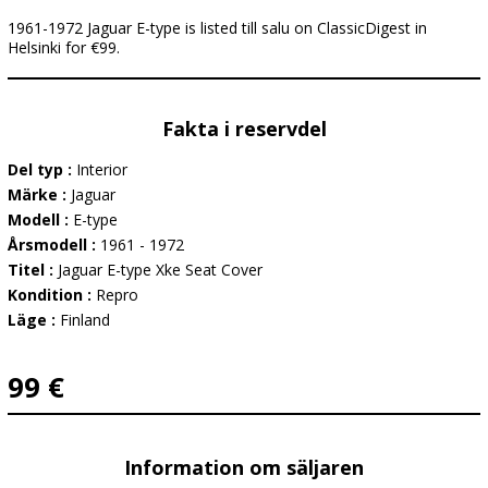
1961-1972 Jaguar E-type is listed till salu on ClassicDigest in
Helsinki for €99.
Fakta i reservdel
Del typ :
Interior
Märke :
Jaguar
Modell :
E-type
Årsmodell :
1961 - 1972
Titel :
Jaguar E-type Xke Seat Cover
Kondition :
Repro
Läge :
Finland
99 €
Information om säljaren