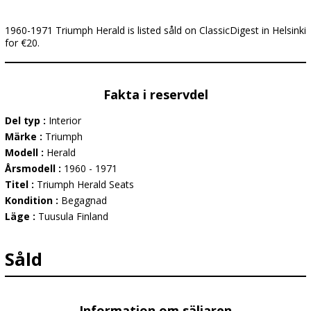
1960-1971 Triumph Herald is listed såld on ClassicDigest in Helsinki
for €20.
Fakta i reservdel
Del typ :
Interior
Märke :
Triumph
Modell :
Herald
Årsmodell :
1960 - 1971
Titel :
Triumph Herald Seats
Kondition :
Begagnad
Läge :
Tuusula Finland
Såld
Information om säljaren