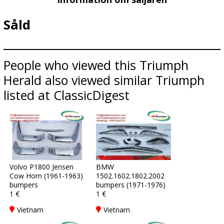
Såld
People who viewed this Triumph
Herald also viewed similar Triumph
listed at ClassicDigest
Volvo P1800 Jensen
BMW
Cow Horn (1961-1963)
1502.1602.1802.2002
bumpers
bumpers (1971-1976)
1 €
1 €
Vietnam
Vietnam