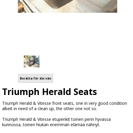
Berätta för din vän
Triumph Herald Seats
Triumph Herald & Vitesse front seats, one in very good condition
albeit in need of a clean up, the other one not so.
Triumph Herald & Vitesse etupenkit toinen perin hyvässä
kunnossa, toinen hiukan enemmän elämää nähnyt.