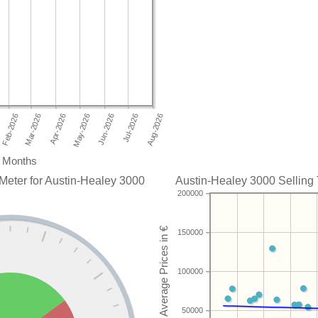
Months
Meter for Austin-Healey 3000
Austin-Healey 3000 Selling 
200000
150000
100000
50000