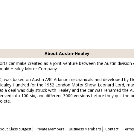
About Austin-Healey
orts car make created as a joint-venture between the Austin division 
onald Healey Motor Company.
0, was based on Austin A90 Atlantic mechanicals and developed by Don
e Healey Hundred for the 1952 London Motor Show. Leonard Lord, man
at a deal was duly struck with Healey and the car was renamed the Au
rived into 100-six, and different 3000 versions before they quit the p
olete.
bout ClassicDigest
Private Members
Business Members
Contact
Terms