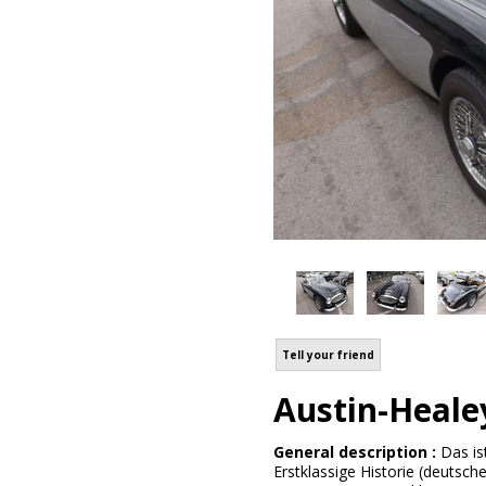
Tell your friend
Austin-Heale
General description :
Das is
Erstklassige Historie (deutsch