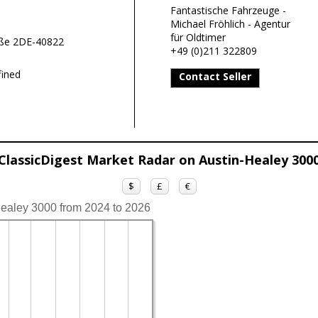
Fantastische Fahrzeuge -
Michael Fröhlich - Agentur
für Oldtimer
aße 2DE-40822
+49 (0)211 322809
ined
Contact Seller
ClassicDigest Market Radar on Austin-Healey 300
$
£
€
Healey 3000 from 2024 to 2026