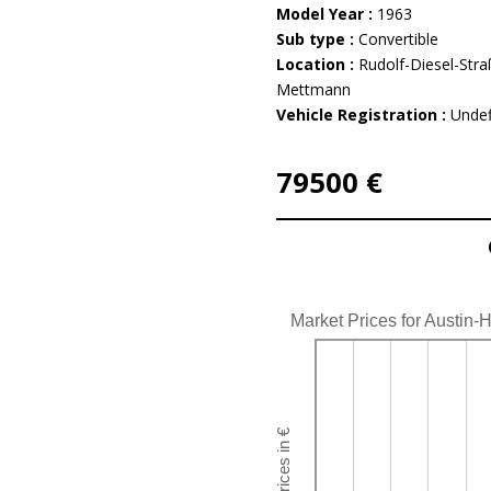
Model Year :
1963
Sub type :
Convertible
Location :
Rudolf-Diesel-Str
Mettmann
Vehicle Registration :
Undef
79500 €
Market Prices for Austin-