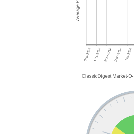
ClassicDigest Market-O-