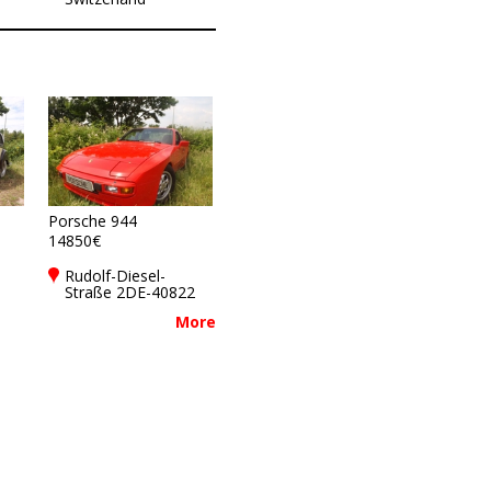
Porsche 944
14850€
Rudolf-Diesel-
Straße 2DE-40822
Mettmann
2
More