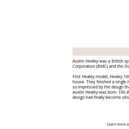
Austin-Healey was a British sp
Corporation (BMC) and the D
First Healey model, Healey 10
house. They finished a singl
so impressed by the design th
Austin Healey was born. 100 de
design had finally become obs
Learn more a