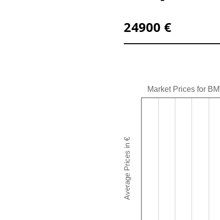
24900 €
Market Prices for B