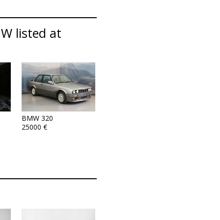
W listed at
BMW 320
25000 €