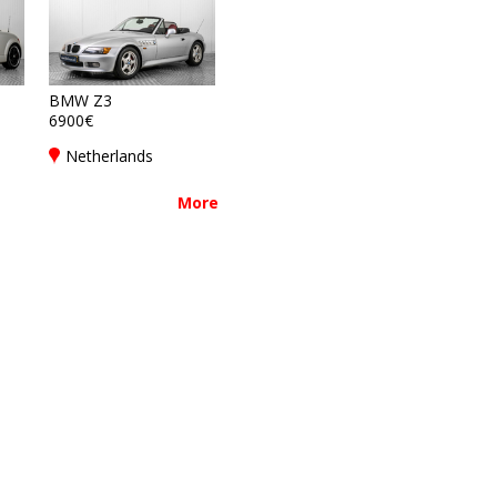
BMW Z3
6900€
Netherlands
More