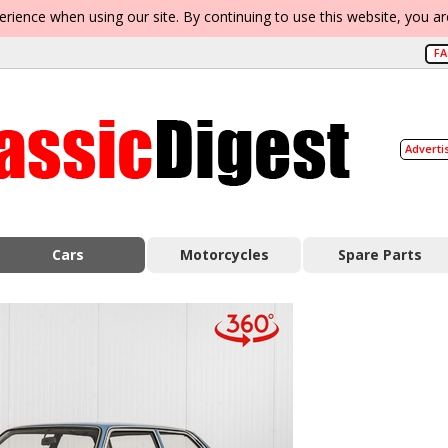
erience when using our site. By continuing to use this website, you a
F
Adverti
Cars
Motorcycles
Spare Parts