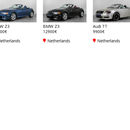
W Z3
BMW Z3
Audi TT
00€
12900€
9900€
etherlands
Netherlands
Netherlands