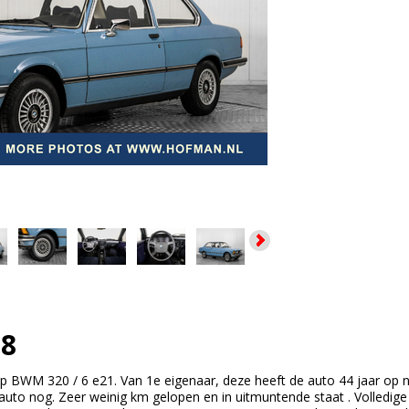
8
p BWM 320 / 6 e21. Van 1e eigenaar, deze heeft de auto 44 jaar op 
auto nog. Zeer weinig km gelopen en in uitmuntende staat . Volledige hi