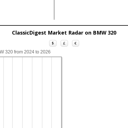
ClassicDigest Market Radar on BMW 320
$
£
€
MW 320 from 2024 to 2026