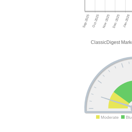
ClassicDigest Mark
Moderate
Blu