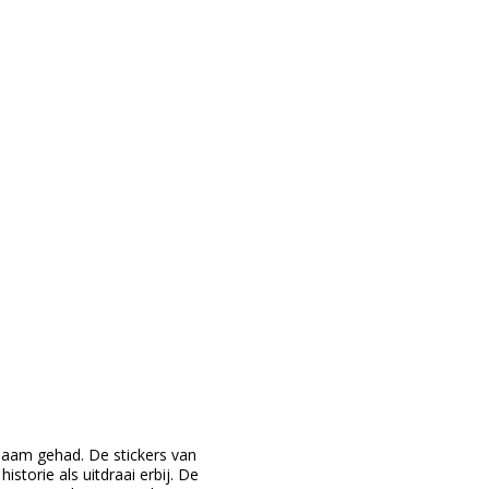
naam gehad. De stickers van
storie als uitdraai erbij. De