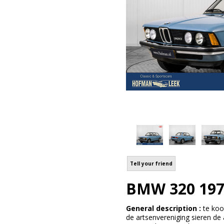
Tell your friend
BMW 320 197
General description :
te koo
de artsenvereniging sieren de 