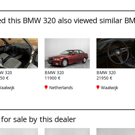
d this BMW 320 also viewed similar BM
W 320
BMW 320
BMW 320
50 €
11900 €
21950 €
aalwijk
Netherlands
Waalwijk
 for sale by this dealer