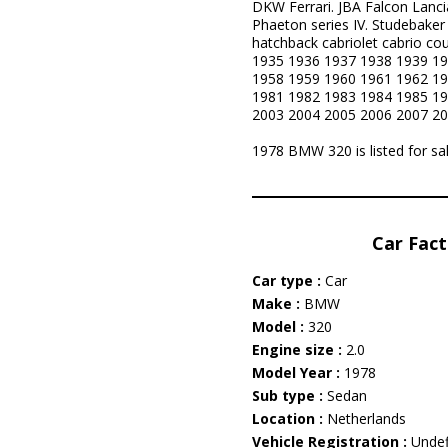
DKW Ferrari. JBA Falcon Lanci
Phaeton series IV. Studebaker
hatchback cabriolet cabrio c
1935 1936 1937 1938 1939 19
1958 1959 1960 1961 1962 19
1981 1982 1983 1984 1985 19
2003 2004 2005 2006 2007 20
1978 BMW 320 is listed for sa
Car Fact
Car type :
Car
Make :
BMW
Model :
320
Engine size :
2.0
Model Year :
1978
Sub type :
Sedan
Location :
Netherlands
Vehicle Registration :
Undef