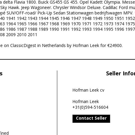
a delta Flavia 1800. Buick GS455 GS 455. Opel Kadett Olympia. Messe
 Sky Hawk. Jeep Wagoneer. Chrysler Windsor Deluxe. Cadillac Ford mu
oupé SUV/OFF-road/ Pick-Up Sedan Stationwagen bedrijfswagen MPV.
40 1941 1942 1943 1944 1945 1946 1947 1948 1949 1950 1951 1952
63 1964 1965 1966 1967 1968 1969 1970 1971 1972 1973 1974 1975
86 1986 1987 1988 1989 1990 1991 1992 1993 1994 1995 1996 1997
08 2009 2010 2011
le on ClassicDigest in Netherlands by Hofman Leek for €24900.
s
Seller Inf
Hofman Leek cv
Hofman Leek
+31(0)594-516604
Contact Seller
ined