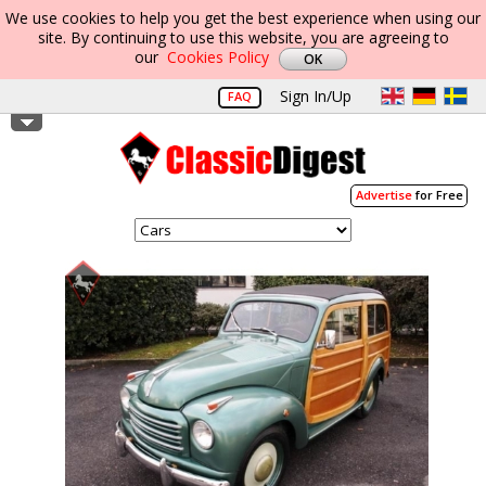
We use cookies to help you get the best experience when using our
site. By continuing to use this website, you are agreeing to
our
Cookies Policy
Sign In/Up
FAQ
Advertise
for Free