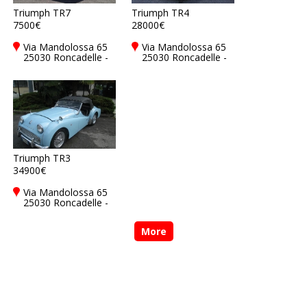
Triumph TR7
Triumph TR4
7500€
28000€
Via Mandolossa 65
Via Mandolossa 65
25030 Roncadelle -
25030 Roncadelle -
Brescia - BS, Italy
Brescia - BS, Italy
Triumph TR3
34900€
Via Mandolossa 65
25030 Roncadelle -
Brescia - BS, Italy
More