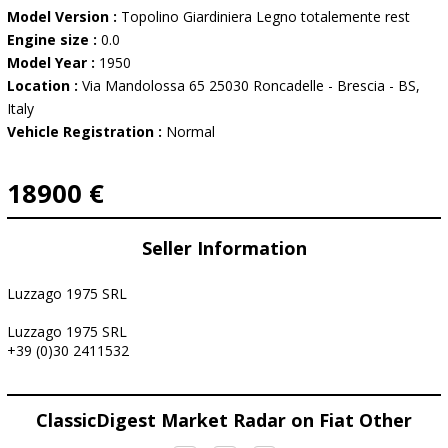
Model Version :
Topolino Giardiniera Legno totalemente rest
Engine size :
0.0
Model Year :
1950
Location :
Via Mandolossa 65 25030 Roncadelle - Brescia - BS,
Italy
Vehicle Registration :
Normal
18900 €
Seller Information
Luzzago 1975 SRL
Luzzago 1975 SRL
+39 (0)30 2411532
ClassicDigest Market Radar on Fiat Other