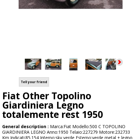
Tell your friend
Fiat Other Topolino
Giardiniera Legno
totalemente rest 1950
General description :
Marca:Fiat Modello:500 C TOPOLINO
GIARDINIERA LEGNO Anno:1950 Telaio:227279 Motore:232733
Km Indicati:85.154 Interno:sky verde Esterno:verde metal + legno