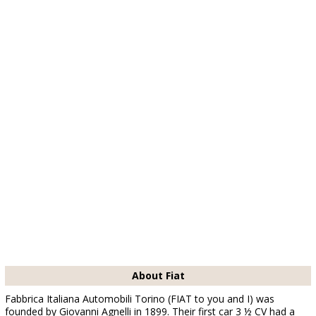
About Fiat
Fabbrica Italiana Automobili Torino (FIAT to you and I) was
founded by Giovanni Agnelli in 1899. Their first car 3 ½ CV had a