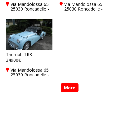
Via Mandolossa 65
Via Mandolossa 65
25030 Roncadelle -
25030 Roncadelle -
Brescia - BS, Italy
Brescia - BS, Italy
Triumph TR3
34900€
Via Mandolossa 65
25030 Roncadelle -
Brescia - BS, Italy
More