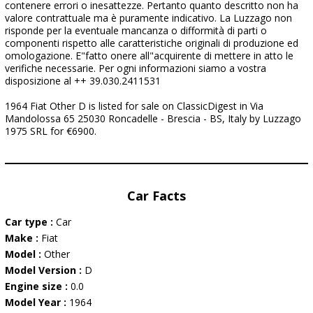
contenere errori o inesattezze. Pertanto quanto descritto non ha
valore contrattuale ma è puramente indicativo. La Luzzago non
risponde per la eventuale mancanza o difformità di parti o
componenti rispetto alle caratteristiche originali di produzione ed
omologazione. E"fatto onere all"acquirente di mettere in atto le
verifiche necessarie. Per ogni informazioni siamo a vostra
disposizione al ++ 39.030.2411531
1964 Fiat Other D is listed for sale on ClassicDigest in Via
Mandolossa 65 25030 Roncadelle - Brescia - BS, Italy by Luzzago
1975 SRL for €6900.
Car Facts
Car type :
Car
Make :
Fiat
Model :
Other
Model Version :
D
Engine size :
0.0
Model Year :
1964