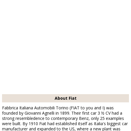
About Fiat
Fabbrica Italiana Automobili Torino (FIAT to you and I) was
founded by Giovanni Agnelli in 1899. Their first car 3 ½ CV had a
strong resembledence to contemporary Benz, only 25 examples
were built. By 1910 Fiat had established itself as Italia's biggest car
manufacturer and expanded to the US, where a new plant was