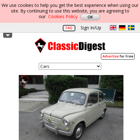
We use cookies to help you get the best experience when using our
site. By continuing to use this website, you are agreeing to
our
Cookies Policy
Sign In/Up
FAQ
Advertise
for Free