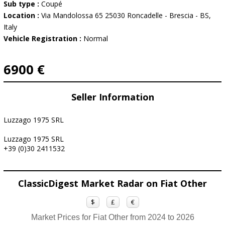
Sub type :
Coupé
Location :
Via Mandolossa 65 25030 Roncadelle - Brescia - BS,
Italy
Vehicle Registration :
Normal
6900 €
Seller Information
Luzzago 1975 SRL
Luzzago 1975 SRL
+39 (0)30 2411532
ClassicDigest Market Radar on Fiat Other
$
£
€
Market Prices for Fiat Other from 2024 to 2026