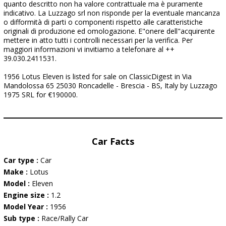
quanto descritto non ha valore contrattuale ma è puramente
indicativo. La Luzzago srl non risponde per la eventuale mancanza
o difformità di parti o componenti rispetto alle caratteristiche
originali di produzione ed omologazione. E"onere dell"acquirente
mettere in atto tutti i controlli necessari per la verifica. Per
maggiori informazioni vi invitiamo a telefonare al ++
39.030.2411531.
1956 Lotus Eleven is listed for sale on ClassicDigest in Via
Mandolossa 65 25030 Roncadelle - Brescia - BS, Italy by Luzzago
1975 SRL for €190000.
Car Facts
Car type :
Car
Make :
Lotus
Model :
Eleven
Engine size :
1.2
Model Year :
1956
Sub type :
Race/Rally Car