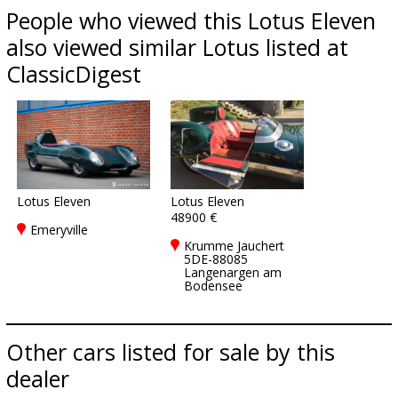
People who viewed this Lotus Eleven
also viewed similar Lotus listed at
ClassicDigest
Lotus Eleven
Lotus Eleven
48900 €
Emeryville
Krumme Jauchert
5DE-88085
Langenargen am
Bodensee
Other cars listed for sale by this
dealer