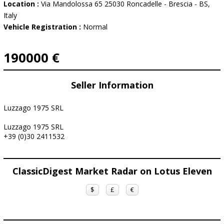
Location :
Via Mandolossa 65 25030 Roncadelle - Brescia - BS,
Italy
Vehicle Registration :
Normal
190000 €
Seller Information
Luzzago 1975 SRL
Luzzago 1975 SRL
+39 (0)30 2411532
ClassicDigest Market Radar on Lotus Eleven
$
£
€