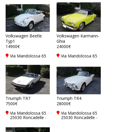
Volkswagen Beetle
Volkswagen Karmann-
Typ1
Ghia
14900€
24000€
Via Mandolossa 65
Via Mandolossa 65
25030 Roncadelle -
25030 Roncadelle -
Brescia - BS, Italy
Brescia - BS, Italy
Triumph TR7
Triumph TR4
7500€
28000€
Via Mandolossa 65
Via Mandolossa 65
25030 Roncadelle -
25030 Roncadelle -
Brescia - BS, Italy
Brescia - BS, Italy