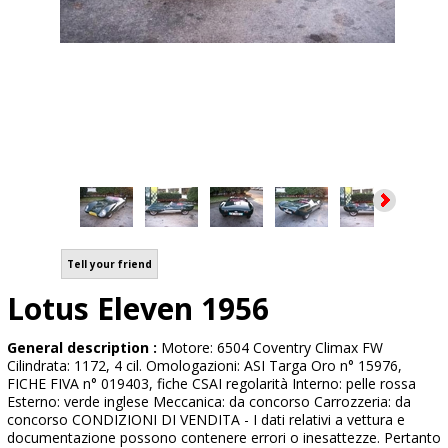
Tell your friend
Lotus Eleven 1956
General description :
Motore: 6504 Coventry Climax FW
Cilindrata: 1172, 4 cil. Omologazioni: ASI Targa Oro n° 15976,
FICHE FIVA n° 019403, fiche CSAI regolarità Interno: pelle rossa
Esterno: verde inglese Meccanica: da concorso Carrozzeria: da
concorso CONDIZIONI DI VENDITA - I dati relativi a vettura e
documentazione possono contenere errori o inesattezze. Pertanto