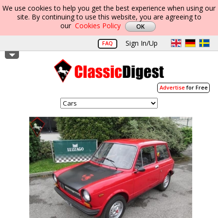
We use cookies to help you get the best experience when using our
site. By continuing to use this website, you are agreeing to
our
Cookies Policy
Sign In/Up
FAQ
Advertise
for Free