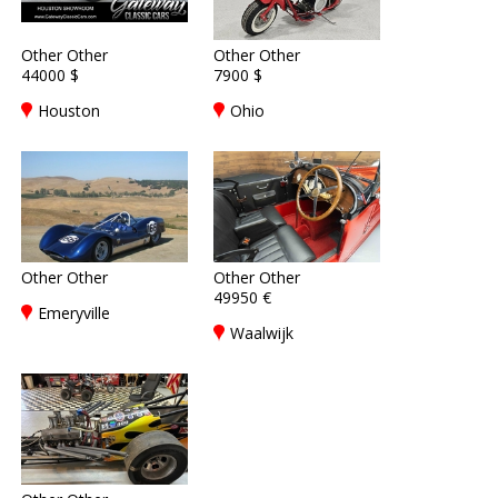
Other Other
Other Other
44000 $
7900 $
Houston
Ohio
Other Other
Other Other
49950 €
Emeryville
Waalwijk