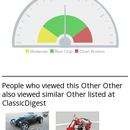
Moderate
Blue Chip
Chart Busters
People who viewed this Other Other
also viewed similar Other listed at
ClassicDigest