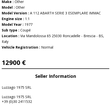
Make :
Other
Model :
Other
Model Version :
A 112 ABARTH SERIE 3 ESEMPLARE IMMAC
Engine size :
1.1
Model Year :
1977
Sub type :
Coupé
Location :
Via Mandolossa 65 25030 Roncadelle - Brescia - BS,
Italy
Vehicle Registration :
Normal
12900 €
Seller Information
Luzzago 1975 SRL
Luzzago 1975 SRL
+39 (0)30 2411532