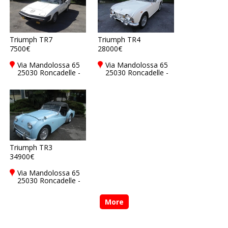
Triumph TR7
Triumph TR4
7500€
28000€
Via Mandolossa 65
Via Mandolossa 65
25030 Roncadelle -
25030 Roncadelle -
Brescia - BS, Italy
Brescia - BS, Italy
Triumph TR3
34900€
Via Mandolossa 65
25030 Roncadelle -
Brescia - BS, Italy
More