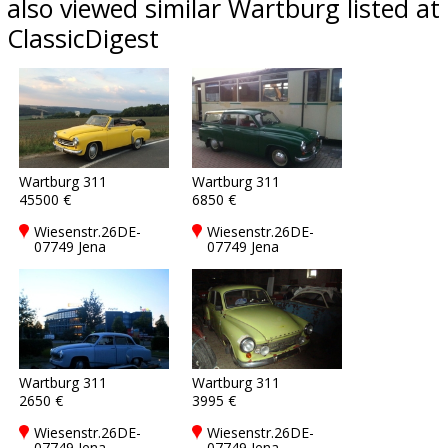
also viewed similar Wartburg listed at
ClassicDigest
Wartburg 311
Wartburg 311
45500 €
6850 €
Wiesenstr.26DE-
Wiesenstr.26DE-
07749 Jena
07749 Jena
Wartburg 311
Wartburg 311
2650 €
3995 €
Wiesenstr.26DE-
Wiesenstr.26DE-
07749 Jena
07749 Jena