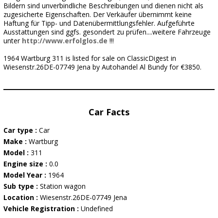
Bildern sind unverbindliche Beschreibungen und dienen nicht als
zugesicherte Eigenschaften. Der Verkäufer übernimmt keine
Haftung für Tipp- und Datenübermittlungsfehler. Aufgeführte
Ausstattungen sind ggfs. gesondert zu prüfen....weitere Fahrzeuge
unter
http://www.erfolglos.de
!!!
1964 Wartburg 311 is listed for sale on ClassicDigest in
Wiesenstr.26DE-07749 Jena by Autohandel Al Bundy for €3850.
Car Facts
Car type :
Car
Make :
Wartburg
Model :
311
Engine size :
0.0
Model Year :
1964
Sub type :
Station wagon
Location :
Wiesenstr.26DE-07749 Jena
Vehicle Registration :
Undefined