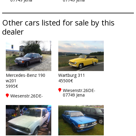
Other cars listed for sale by this
dealer
Mercedes-Benz 190
Wartburg 311
w201
45500€
5995€
Wiesenstr.26DE-
07749 Jena
Wiesenstr.26DE-
07749 Jena