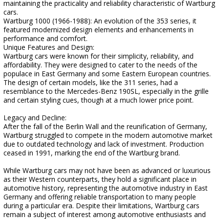
maintaining the practicality and reliability characteristic of Wartburg
cars.
Wartburg 1000 (1966-1988): An evolution of the 353 series, it
featured modernized design elements and enhancements in
performance and comfort.
Unique Features and Design:
Wartburg cars were known for their simplicity, reliability, and
affordability. They were designed to cater to the needs of the
populace in East Germany and some Eastern European countries.
The design of certain models, like the 311 series, had a
resemblance to the Mercedes-Benz 190SL, especially in the grille
and certain styling cues, though at a much lower price point.
Legacy and Decline:
After the fall of the Berlin Wall and the reunification of Germany,
Wartburg struggled to compete in the modern automotive market
due to outdated technology and lack of investment. Production
ceased in 1991, marking the end of the Wartburg brand.
While Wartburg cars may not have been as advanced or luxurious
as their Western counterparts, they hold a significant place in
automotive history, representing the automotive industry in East
Germany and offering reliable transportation to many people
during a particular era. Despite their limitations, Wartburg cars
remain a subject of interest among automotive enthusiasts and