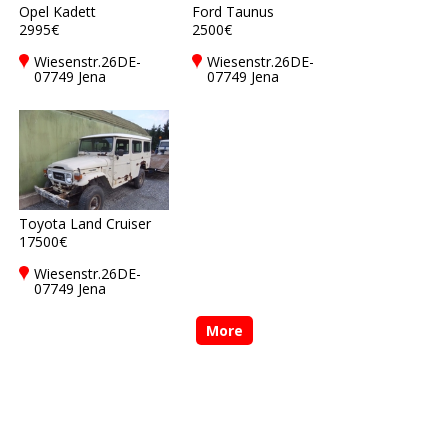
Opel Kadett
Ford Taunus
2995€
2500€
Wiesenstr.26DE-
Wiesenstr.26DE-
07749 Jena
07749 Jena
Toyota Land Cruiser
17500€
Wiesenstr.26DE-
07749 Jena
More