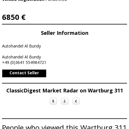
6850 €
Seller Information
Autohandel Al Bundy
Autohandel Al Bundy
+49 (0)3641 554984721
Contact Seller
ClassicDigest Market Radar on Wartburg 311
$
£
€
People who viewed this Wartburg 311