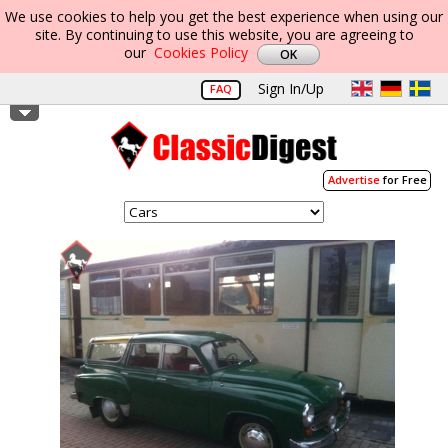
We use cookies to help you get the best experience when using our
site. By continuing to use this website, you are agreeing to
our
Cookies Policy
Sign In/Up
FAQ
Advertise
for Free