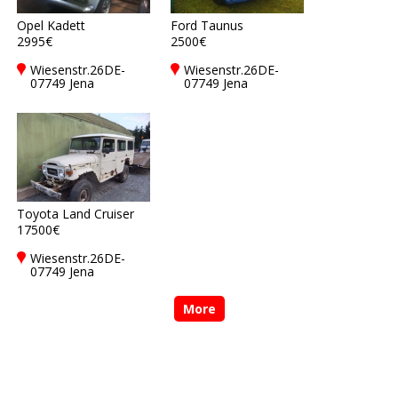
Opel Kadett
Ford Taunus
2995€
2500€
Wiesenstr.26DE-
Wiesenstr.26DE-
07749 Jena
07749 Jena
Toyota Land Cruiser
17500€
Wiesenstr.26DE-
07749 Jena
More