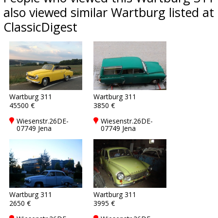
also viewed similar Wartburg listed at
ClassicDigest
Wartburg 311
Wartburg 311
45500 €
3850 €
Wiesenstr.26DE-
Wiesenstr.26DE-
07749 Jena
07749 Jena
Wartburg 311
Wartburg 311
2650 €
3995 €