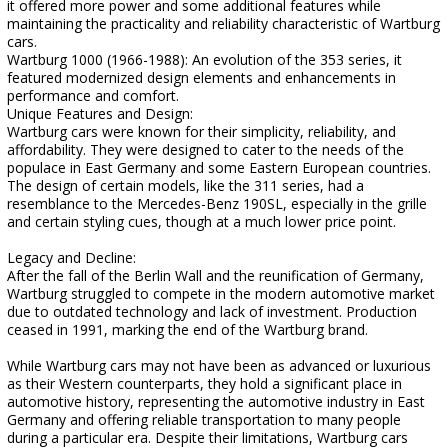
it offered more power and some additional features while
maintaining the practicality and reliability characteristic of Wartburg
cars.
Wartburg 1000 (1966-1988): An evolution of the 353 series, it
featured modernized design elements and enhancements in
performance and comfort.
Unique Features and Design:
Wartburg cars were known for their simplicity, reliability, and
affordability. They were designed to cater to the needs of the
populace in East Germany and some Eastern European countries.
The design of certain models, like the 311 series, had a
resemblance to the Mercedes-Benz 190SL, especially in the grille
and certain styling cues, though at a much lower price point.
Legacy and Decline:
After the fall of the Berlin Wall and the reunification of Germany,
Wartburg struggled to compete in the modern automotive market
due to outdated technology and lack of investment. Production
ceased in 1991, marking the end of the Wartburg brand.
While Wartburg cars may not have been as advanced or luxurious
as their Western counterparts, they hold a significant place in
automotive history, representing the automotive industry in East
Germany and offering reliable transportation to many people
during a particular era. Despite their limitations, Wartburg cars