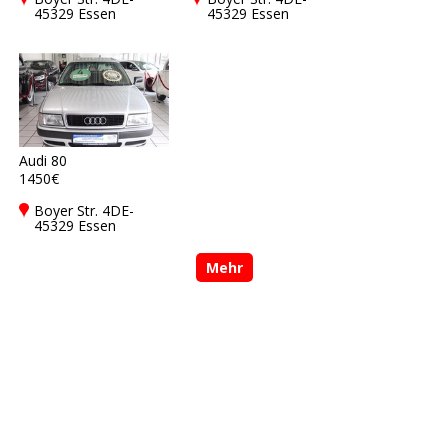
45329 Essen
45329 Essen
Audi 80
1450€
Boyer Str. 4DE-
45329 Essen
Mehr