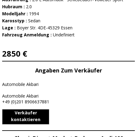
Hubraum :
2.0
Modelljahr :
1994
Karosstyp :
Sedan
Lage :
Boyer Str. 4DE-45329 Essen
Fahrzeug Anmeldung :
Undefiniert
2850 €
Angaben Zum Verkäufer
Automobile Akbari
Automobile Akbari
+49 (0)201 8906637881
Verkäufer
kontaktieren