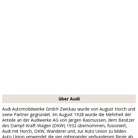
über Audi
Audi Automobilwerke GmbH Zwickau wurde von August Horch und
seine Partner gegründet. Im August 1928 wurde die Mehrheit der
Anteile an der Audiwerke AG von Jørgen Rasmussen, dem Besitzer
des Dampf-Kraft-Wagen (DKW) 1932 übernommen, fusioniert,
Audi mit Horch, DKW, Wanderer und, zur Auto Union zu bilden.
Auto Union verwendet die vier miteinander verbundenen Ringe als