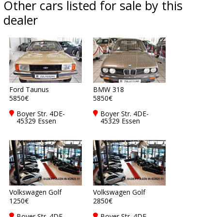
Other cars listed for sale by this
dealer
Ford Taunus
BMW 318
5850€
5850€
Boyer Str. 4DE-
Boyer Str. 4DE-
45329 Essen
45329 Essen
Volkswagen Golf
Volkswagen Golf
1250€
2850€
Boyer Str. 4DE-
Boyer Str. 4DE-