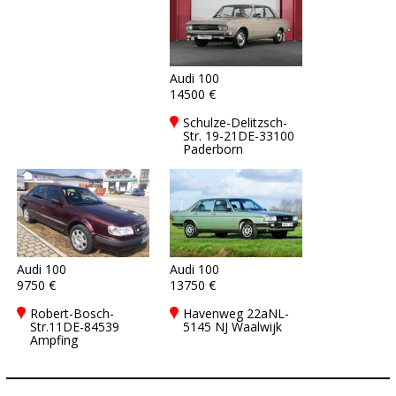
Audi 100
14500 €
Schulze-Delitzsch-
Str. 19-21DE-33100
Paderborn
Audi 100
Audi 100
9750 €
13750 €
Robert-Bosch-
Havenweg 22aNL-
Str.11DE-84539
5145 NJ Waalwijk
Ampfing