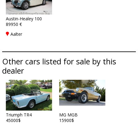
Austin-Healey 100
89950 €
Aalter
Other cars listed for sale by this
dealer
Triumph TR4
MG MGB
45000$
15900$