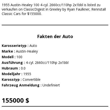
1955 Austin-Healey 100 4-cyl. 2660cc/110hp 2x1bbl is listed zu
verkaufen on ClassicDigest in Greeley by Ryan Faulkner, Rennstall
Classic Cars for $155000.
Fakten der Auto
Karosserietyp :
Auto
Marke :
Austin-Healey
Modell :
100
Ausführung :
4-cyl. 2660cc/110hp 2x1bbl
Hubraum :
0.0
Modelljahr :
1955
Karosstyp :
Convertible
Fahrzeug Anmeldung :
Undefiniert
155000 $