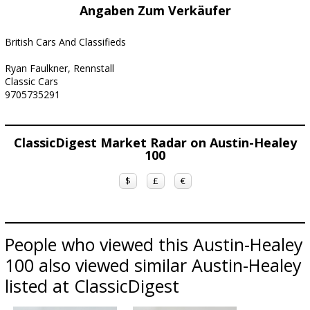
Angaben Zum Verkäufer
British Cars And Classifieds
Ryan Faulkner, Rennstall
Classic Cars
9705735291
ClassicDigest Market Radar on Austin-Healey
100
$
£
€
People who viewed this Austin-Healey
100 also viewed similar Austin-Healey
listed at ClassicDigest