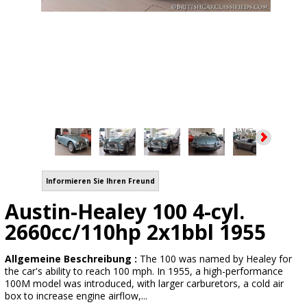
Informieren Sie Ihren Freund
Austin-Healey 100 4-cyl.
2660cc/110hp 2x1bbl 1955
Allgemeine Beschreibung :
The 100 was named by Healey for
the car's ability to reach 100 mph. In 1955, a high-performance
100M model was introduced, with larger carburetors, a cold air
box to increase engine airflow,...