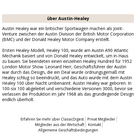
über Austin-Healey
Austin Healey war ein britischer Sportwagen machen als Joint-
Venture zwischen der Austin Division der British Motor Corporation
(BMC) und der Donald Healey Motor Company erstellt.
Ersten Healey-Modell, Healey 100, wurde am Austin A90 Atlantic
Mechanik basiert und von Donald Healey entwickelt, um in-Haus
zu bauen. Sie beendeten einen einzelnen Healey Hundred für 1952
London Motor Show. Leonard Herr, Geschäftsführer der Austin
war durch das Design, die ein Deal wurde ordnungsgemäß mit
Healey schlug so beeindruckt, und das Auto wurde mit dem Austin
Healey 100 über Nacht umbenannt. Austin Healey war geboren. In
100-six 100 abgeleitet und verschiedene Versionen 3000, bevor sie
verlassen die Produktion im Jahr 1968 als das grundlegende Design
endlich überholt.
Erfahren Sie mehr über ClassicDigest
Privat Mitglieder
Mitglieder aus der Wirtschaft
Kontakt
Allgemeine Geschäftsbedingungen