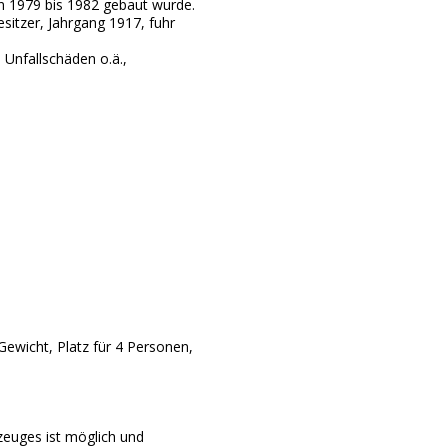
on 1979 bis 1982 gebaut wurde.
itzer, Jahrgang 1917, fuhr
 Unfallschäden o.ä.,
 Gewicht, Platz für 4 Personen,
zeuges ist möglich und