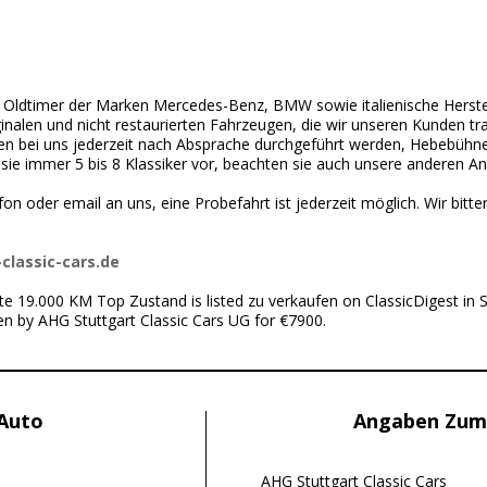
Oldtimer der Marken Mercedes-Benz, BMW sowie italienische Herstelle
inalen und nicht restaurierten Fahrzeugen, die wir unseren Kunden tr
n bei uns jederzeit nach Absprache durchgeführt werden, Hebebühn
ie immer 5 bis 8 Klassiker vor, beachten sie auch unsere anderen A
fon oder email an uns, eine Probefahrt ist jederzeit möglich. Wir bitt
classic-cars.de
te 19.000 KM Top Zustand is listed zu verkaufen on ClassicDigest in 
en by AHG Stuttgart Classic Cars UG for €7900.
 Auto
Angaben Zum
AHG Stuttgart Classic Cars