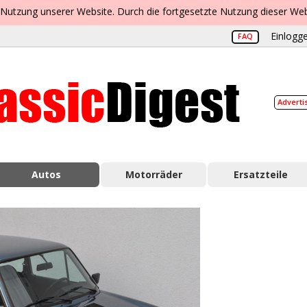
 Nutzung unserer Website. Durch die fortgesetzte Nutzung dieser Web
Einlogge
FAQ
Adverti
Autos
Motorräder
Ersatzteile