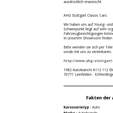
ausdrücklich erwünscht.
AHG Stuttgart Classic Cars:
Wir haben uns auf Young- und 
Schwerpunkt liegt auf sehr org
Fahrzeugbesichtigungen könne
In unserem Showroom finden s
Bitte wenden sie sich per Tele
vorab mit uns zu vereinbaren.
http://www.ahg-stuttgart-
1982 Autobianchi A112 112 Eli
70771 Leinfelden - Echterding
Fakten der
Karosserietyp :
Auto
Marke :
Autobianchi