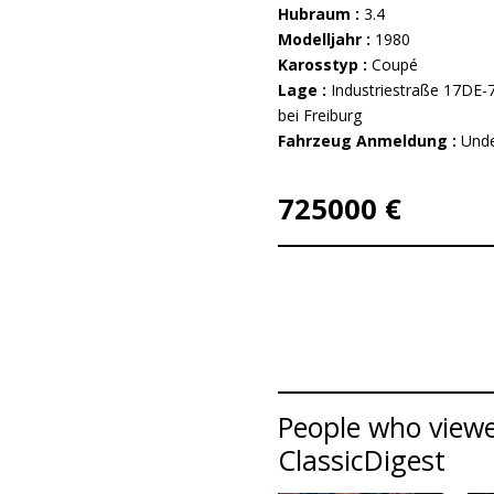
Hubraum :
3.4
Modelljahr :
1980
Karosstyp :
Coupé
Lage :
Industriestraße 17DE-
bei Freiburg
Fahrzeug Anmeldung :
Unde
725000 €
People who viewe
ClassicDigest