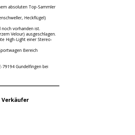
 einem absoluten Top-Sammler
nschweller, Heckflügel)
 noch vorhanden ist.
rzem Velour) ausgeschlagen.
e High-Light einer Stereo-
 Sportwagen Bereich
DE-79194 Gundelfingen bei
 Verkäufer