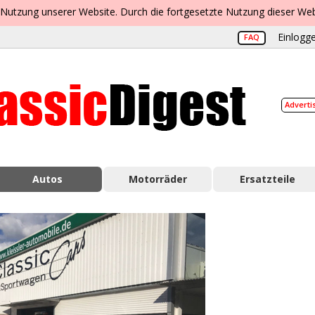
 Nutzung unserer Website. Durch die fortgesetzte Nutzung dieser Web
Einlogge
FAQ
Adverti
Autos
Motorräder
Ersatzteile